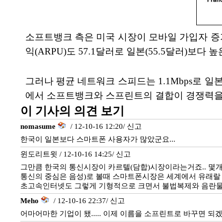
소프트뱅크 측은 미국 시장이 모바일 가입자 증
익(ARPU)도 57.1달러로 일본(55.5달러)보다
그러나 평균 네트워크 스피드는 1.1Mbps로 일
에서 소프트뱅크와 스프린트의 결합이 경쟁력을
이 기사의 의견 보기
nomasume
/ 12-10-16 12:20/
신고
한국이 일본보다 스마트폰 사용자가 많았군요...
윈도리트윗 / 12-10-16 14:25/
신고
그만큼 한국의 통신시장이 카르텔(담합)시장이라는거죠.. 몇
통신의 중심은 음성)로 볼때 스마트폰시장은 세계에서 유래랄 
초고속인터넷도 그렇게 기형적으로 크면서 불법복제와 음란물
Meho
/ 12-10-16 22:37/
신고
어마어마한 기업이 됐..... 이제 이름을 소프린트로 바꾸면 되