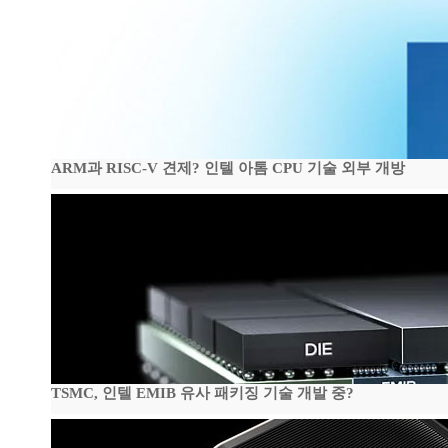
ARM과 RISC-V 견제? 인텔 아톰 CPU 기술 외부 개방
TSMC, 인텔 EMIB 유사 패키징 기술 개발 중?