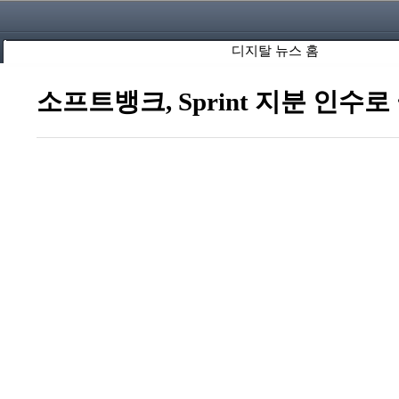
디지탈 뉴스 홈
소프트뱅크, Sprint 지분 인수