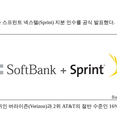
 스프린트 넥스텔(Sprint) 지분 인수를 공식 발표했다.
버라이즌(Verizon)과 2위 AT&T의 절반 수준인 1