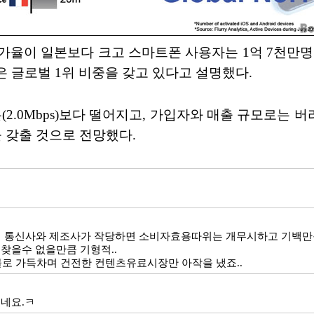
가율이 일본보다 크고 스마트폰 사용자는 1억 7천만명
 높은 글로벌 1위 비중을 갖고 있다고 설명했다.
본(2.0Mbps)보다 떨어지고, 가입자와 매출 규모로는 
 갖출 것으로 전망했다.
개 통신사와 제조사가 작당하면 소비자효용따위는 개무시하고 기백만원
찾을수 없을만큼 기형적..
로 가득차며 건전한 컨텐츠유료시장만 아작을 냈죠..
겠네요.ㅋ