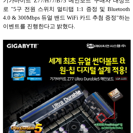
기가바이트 Z77/H77/B75 메인보드 구매자 대상으
로 "5구 전원 스위치 멀티탭 1:1 증정 및 Bluetooth
4.0 & 300Mbps 듀얼 밴드 WiFi 카드 추첨 증정"하는
이벤트를 진행한다고 밝혔다.