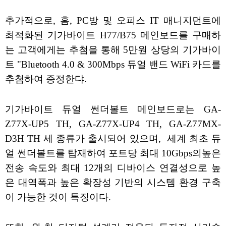
추가적으로, 홈, PC방 및 오피스 IT 매니지먼트에
최적화된 기가바이트 H77/B75 메인보드를 구매하
는 고객에게는 추첨을 통해 5만원 상당의 기가바이
트 "Bluetooth 4.0 & 300Mbps 듀얼 밴드 WiFi 카드를
추첨하여 증정한댜.
기가바이트 듀얼 썬더볼트 메인보드로는 GA-
Z77X-UP5 TH, GA-Z77X-UP4 TH, GA-Z77MX-
D3H TH 세 종류가 출시되어 있으며, 세계 최초 듀
얼 썬더볼트를 탑재하여 포트당 최대 10Gbps의높은
전송 속도와 최대 12개의 디바이스 연결성으로 높
은 대역폭과 높은 확장성 기반의 시스템 환경 구축
이 가능한 것이 특징이다.