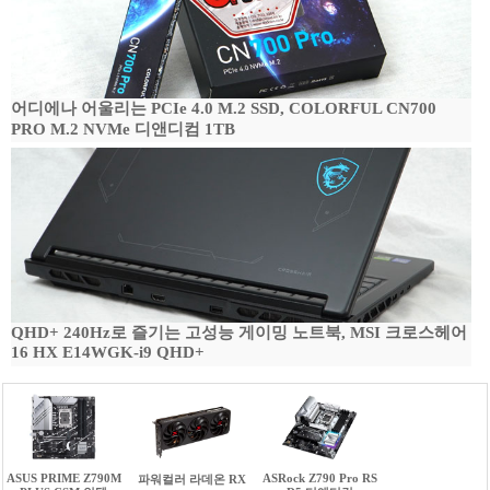
어디에나 어울리는 PCIe 4.0 M.2 SSD, COLORFUL CN700
PRO M.2 NVMe 디앤디컴 1TB
QHD+ 240Hz로 즐기는 고성능 게이밍 노트북, MSI 크로스헤어
16 HX E14WGK-i9 QHD+