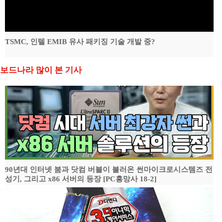
TSMC, 인텔 EMIB 유사 패키징 기술 개발 중?
보드나라 많이 본 기사
90년대 인터넷 붐과 닷컴 버블이 불러온 썬마이크로시스템즈 전
성기, 그리고 x86 서버의 등장 [PC흥망사 18-2]