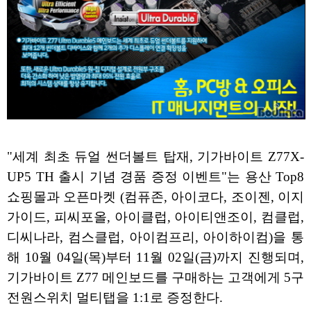
"세계 최초 듀얼 썬더볼트 탑재, 기가바이트 Z77X-
UP5 TH 출시 기념 경품 증정 이벤트"는 용산 Top8
쇼핑몰과 오픈마켓 (컴퓨존, 아이코다, 조이젠, 이지
가이드, 피씨포올, 아이클럽, 아이티앤조이, 컴클럽,
디씨나라, 컴스클럽, 아이컴프리, 아이하이컴)을 통
해 10월 04일(목)부터 11월 02일(금)까지 진행되며,
기가바이트 Z77 메인보드를 구매하는 고객에게 5구
전원스위치 멀티탭을 1:1로 증정한다.