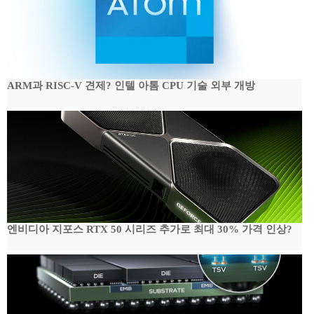
ARM과 RISC-V 견제? 인텔 아톰 CPU 기술 외부 개방
엔비디아 지포스 RTX 50 시리즈 추가로 최대 30% 가격 인상?