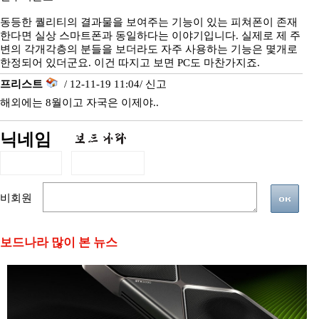
동등한 퀄리티의 결과물을 보여주는 기능이 있는 피쳐폰이 존재
한다면 실상 스마트폰과 동일하다는 이야기입니다. 실제로 제 주
변의 각개각층의 분들을 보더라도 자주 사용하는 기능은 몇개로
한정되어 있더군요. 이건 따지고 보면 PC도 마찬가지죠.
프리스트
/ 12-11-19 11:04/
신고
해외에는 8월이고 자국은 이제야..
닉네임
비회원
보드나라 많이 본 뉴스