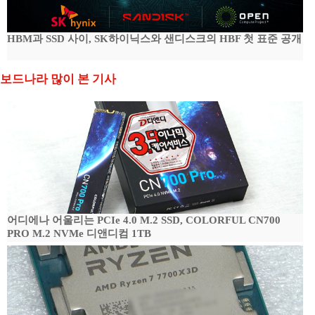
HBM과 SSD 사이, SK하이닉스와 샌디스크의 HBF 첫 표준 공개
보드나라 많이 본 기사
어디에나 어울리는 PCIe 4.0 M.2 SSD, COLORFUL CN700
PRO M.2 NVMe 디앤디컴 1TB