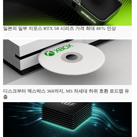
일본의 일부 지포스 RTX 50 시리즈 가격 최대 40% 인상
디스크부터 엑스박스 360까지, MS 차세대 하위 호환 로드맵 유
출