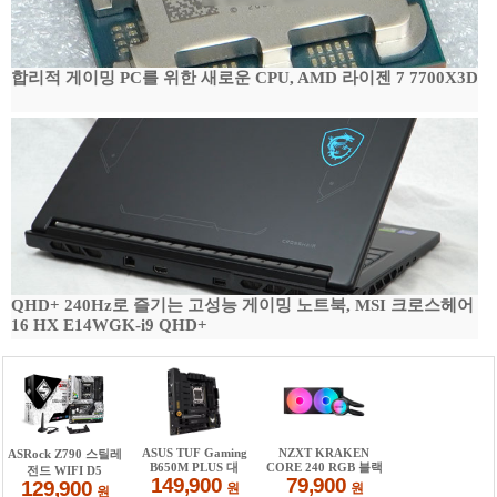
합리적 게이밍 PC를 위한 새로운 CPU, AMD 라이젠 7 7700X3D
QHD+ 240Hz로 즐기는 고성능 게이밍 노트북, MSI 크로스헤어
16 HX E14WGK-i9 QHD+