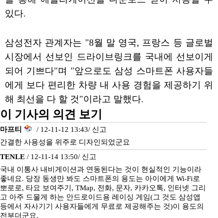
있다.
삼성전자 관계자는 "8월 말 영국, 프랑스 등 글로벌
시장에서 선보인 드라이브링크를 국내에 선보이게
되어 기쁘다"며 "앞으로도 삼성 스마트폰 사용자들
에게 보다 편리한 차량 내 사용 경험을 제공하기 위
해 최선을 다 할 것"이라고 말했다.
이 기사의 의견 보기
마프티
/ 12-11-12 13:43/
신고
간결한 사용성을 위주로 디자인되었군요
TENLE
/ 12-11-14 13:50/
신고
국내 이통사 내비게이션과 연동된다는 것이 현실적인 기능이라
좋네요. 당장 동생만 봐도 스마트폰의 용도는 아이에게 Wi-Fi로
뽀로로, 타요 보여주기, TMap, 전화, 문자, 카카오톡, 인터넷 그리
고 아주 드물게 하는 안드로이드용 레이싱 게임(그 것도 삼성앱
등에서 자사기기 사용자들에게 무료로 제공해주는 것)이 용도의
전부더군요.