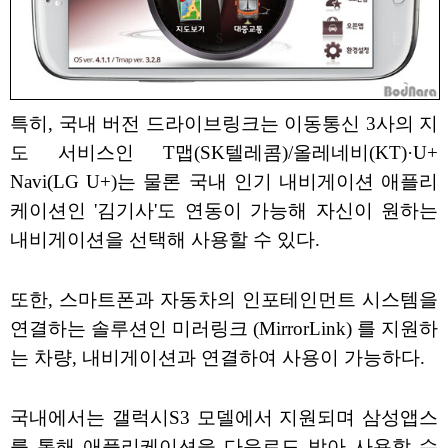
특히, 국내 버전 드라이브링크는 이동통신 3사의 지
도 서비스인 T맵(SK텔레콤)/올레네비(KT)·U+
Navi(LG U+)는 물론 국내 인기 내비게이션 애플리
케이션인 '김기사'도 연동이 가능해 자신이 원하는
내비게이션을 선택해 사용할 수 있다.
또한, 스마트폰과 자동차의 인포테인먼트 시스템을
연결하는 솔루션인 미러링크 (MirrorLink) 를 지원하
는 차량, 내비게이션과 연결하여 사용이 가능하다.
국내에서는 갤럭시S3 모델에서 지원되며 삼성앱스
를 통해 애플리케이션을 다운로드 받아 사용할 수