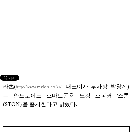
라츠(
, 대표이사 부사장 박창진)
http://www.mylots.co.kr/
는 안드로이드 스마트폰용 도킹 스피커 '스톤
(STON)'을 출시한다고 밝혔다.