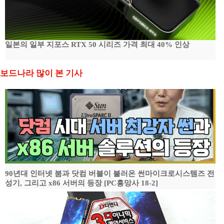
일본의 일부 지포스 RTX 50 시리즈 가격 최대 40% 인상
보드나라 많이 본 기사
90년대 인터넷 붐과 닷컴 버블이 불러온 썬마이크로시스템즈 전
성기, 그리고 x86 서버의 등장 [PC흥망사 18-2]