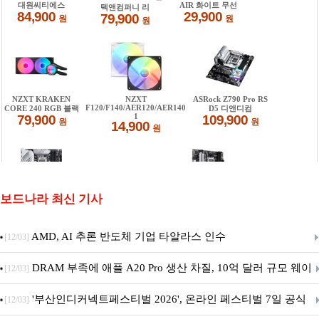
보드나라 최신 기사
AMD, AI 추론 반도체 기업 타알라스 인수
[12/03]
DRAM 부족에 애플 A20 Pro 생산 차질, 10억 달러 규모 웨이
[12/03]
퍼 대기
'부산인디커넥트페스티벌 2026', 온라인 페스티벌 7일 공식
[12/03]