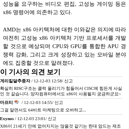
성능을 요구하는 비디오 편집, 고성능 게이밍 등은
x86 명령어에 의존하고 있다.
AMD는 x86 아키텍처에 대한 이와같은 의지에 따라
여전히 고성능 x86 아키텍처 기반 프로세서를 개발
할 것으로 예상되며 CPU와 GPU를 통합한 APU 경
쟁력 강화, 그리고 크게 성장하고 있는 모바일 분야
에도 집중할 것으로 알려졌다.
이 기사의 의견 보기
게리킬달추종자
/ 12-12-03 12:58/
신고
확실히 RISC구조는 클럭 올리기가 힘들어서 CISC에 힘든게 사실
인 것 같습니다. 양자컴퓨터에서도 x86이 사용될지 궁금하군요~
마프티
/ 12-12-03 14:55/
신고
그걸 알면서도 64비트 마케팅으로 오버하고...
Exynos
/ 12-12-03 23:01/
신고
X86이 21세기 안에 없어지지는 않을것 같기는 한대 암드는 제조