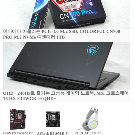
어디에나 어울리는 PCIe 4.0 M.2 SSD, COLORFUL CN700
PRO M.2 NVMe 디앤디컴 1TB
QHD+ 240Hz로 즐기는 고성능 게이밍 노트북, MSI 크로스헤어
16 HX E14WGK-i9 QHD+