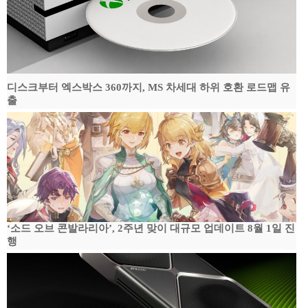
디스크부터 엑스박스 360까지, MS 차세대 하위 호환 로드맵 유
출
‘소드 오브 콘발라리아’, 2주년 맞이 대규모 업데이트 8월 1일 진
행