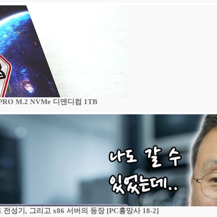
 PRO M.2 NVMe 디앤디컴 1TB
기, 그리고 x86 서버의 등장 [PC흥망사 18-2]