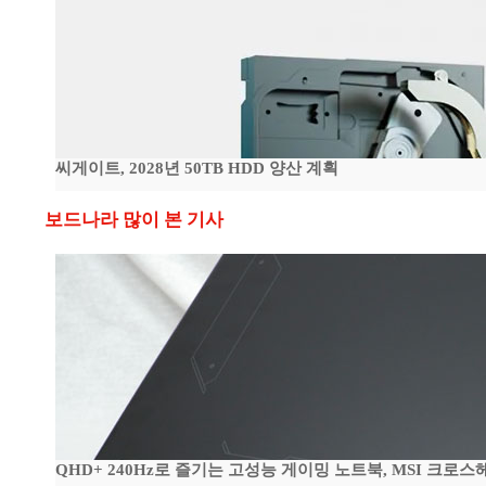
씨게이트, 2028년 50TB HDD 양산 계획
보드나라 많이 본 기사
QHD+ 240Hz로 즐기는 고성능 게이밍 노트북, MSI 크로스헤어 