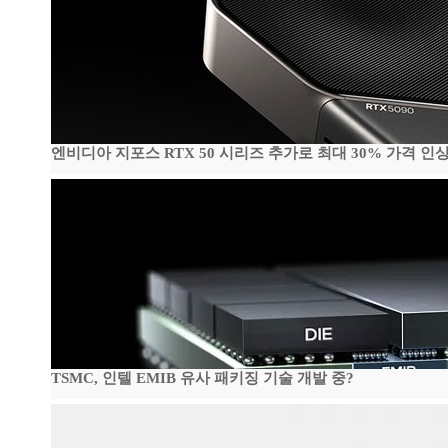
엔비디아 지포스 RTX 50 시리즈 추가로 최대 30% 가격 인상
TSMC, 인텔 EMIB 유사 패키징 기술 개발 중?