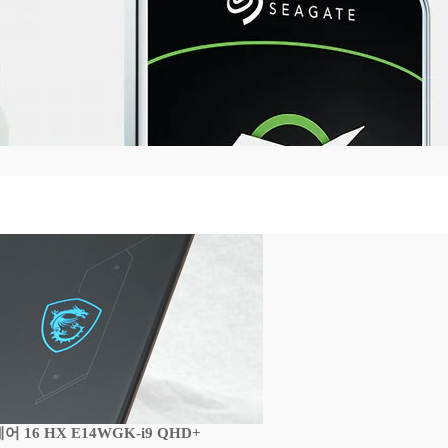
16 HX E14WGK-i9 QHD+