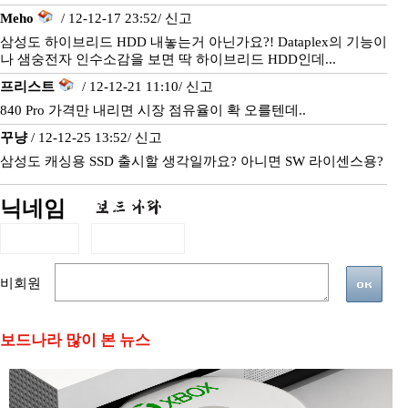
Meho
/ 12-12-17 23:52/
신고
삼성도 하이브리드 HDD 내놓는거 아닌가요?! Dataplex의 기능이
나 샘숭전자 인수소감을 보면 딱 하이브리드 HDD인데...
프리스트
/ 12-12-21 11:10/
신고
840 Pro 가격만 내리면 시장 점유율이 확 오를텐데..
꾸냥
/ 12-12-25 13:52/
신고
삼성도 캐싱용 SSD 출시할 생각일까요? 아니면 SW 라이센스용?
닉네임
비회원
보드나라 많이 본 뉴스