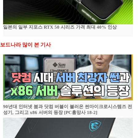
일본의 일부 지포스 RTX 50 시리즈 가격 최대 40% 인상
보드나라 많이 본 기사
90년대 인터넷 붐과 닷컴 버블이 불러온 썬마이크로시스템즈 전
성기, 그리고 x86 서버의 등장 [PC흥망사 18-2]