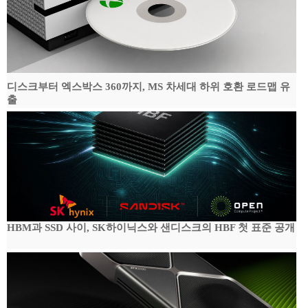
디스크부터 엑스박스 360까지, MS 차세대 하위 호환 로드맵 유
출
HBM과 SSD 사이, SK하이닉스와 샌디스크의 HBF 첫 표준 공개