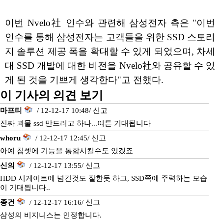
이번 Nvelo社 인수와 관련해 삼성전자 측은 "이번
인수를 통해 삼성전자는 고객들을 위한 SSD 스토리
지 솔루션 제공 폭을 확대할 수 있게 되었으며, 차세
대 SSD 개발에 대한 비전을 Nvelo社와 공유할 수 있
게 된 것을 기쁘게 생각한다"고 전했다.
이 기사의 의견 보기
마프티
/ 12-12-17 10:48/
신고
진짜 괴물 ssd 만드려고 하나...여튼 기대됩니다
whoru
/ 12-12-17 12:45/
신고
아예 칩셋에 기능을 통합시킬수도 있겠죠
신의
/ 12-12-17 13:55/
신고
HDD 시게이트에 넘긴것도 잘한듯 하고, SSD쪽에 주력하는 모습
이 기대됩니다..
종건
/ 12-12-17 16:16/
신고
삼성의 비지니스는 인정합니다.