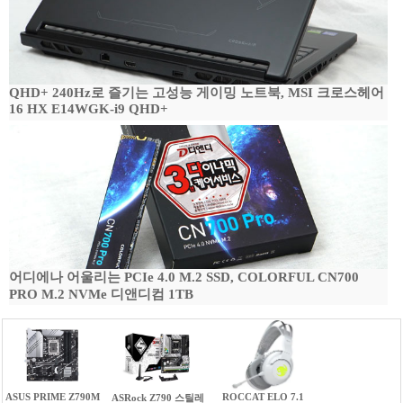
QHD+ 240Hz로 즐기는 고성능 게이밍 노트북, MSI 크로스헤어
16 HX E14WGK-i9 QHD+
어디에나 어울리는 PCIe 4.0 M.2 SSD, COLORFUL CN700
PRO M.2 NVMe 디앤디컴 1TB