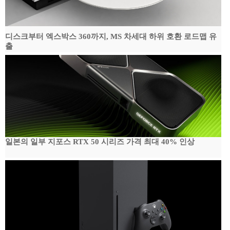
디스크부터 엑스박스 360까지, MS 차세대 하위 호환 로드맵 유
출
일본의 일부 지포스 RTX 50 시리즈 가격 최대 40% 인상