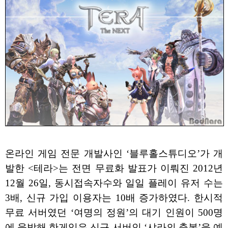
온라인 게임 전문 개발사인 ‘블루홀스튜디오’가 개
발한 <테라>는 전면 무료화 발표가 이뤄진 2012년
12월 26일, 동시접속자수와 일일 플레이 유저 수는
3배, 신규 가입 이용자는 10배 증가하였다. 한시적
무료 서버였던 ‘여명의 정원’의 대기 인원이 500명
에 육박해 한게임은 신규 서버인 ‘샤라의 축복’을 예