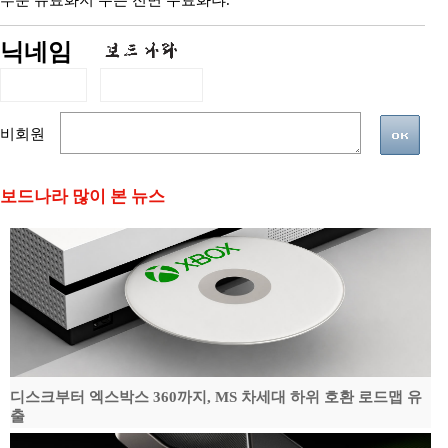
부분 유료화지 무슨 전면 무료화냐.
닉네임
비회원
보드나라 많이 본 뉴스
디스크부터 엑스박스 360까지, MS 차세대 하위 호환 로드맵 유
출