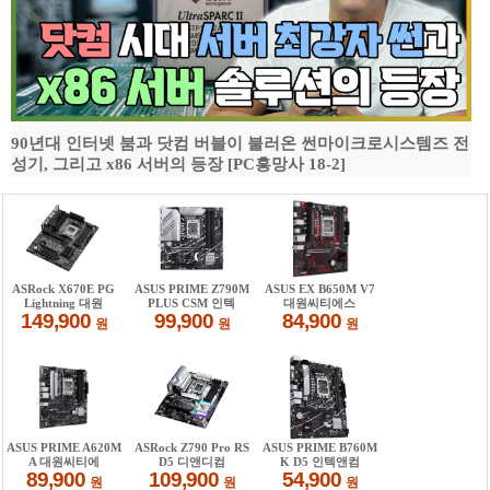
90년대 인터넷 붐과 닷컴 버블이 불러온 썬마이크로시스템즈 전
성기, 그리고 x86 서버의 등장 [PC흥망사 18-2]