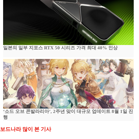
일본의 일부 지포스 RTX 50 시리즈 가격 최대 40% 인상
‘소드 오브 콘발라리아’, 2주년 맞이 대규모 업데이트 8월 1일 진
행
보드나라 많이 본 기사