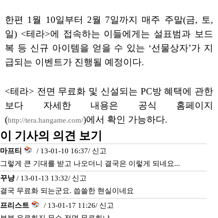
한편 1월 10일부터 2월 7일까지 매주 주말(금, 토,
일) <테라>에 접속하는 이들에게는 설표범과 보드
복 등 신규 아이템을 얻을 수 있는 ‘선물상자’가 지
급되는 이벤트가 진행될 예정이다.
<테라> 전면 무료화 및 신설되는 PC방 혜택에 관한
보다 자세한 내용은 공식 홈페이지
(
)에서 확인 가능하다.
http://tera.hangame.com/
이 기사의 의견 보기
마프티
/ 13-01-10 16:37/
신고
그렇게 큰 기대를 받고 나오더니 결국은 이렇게 되네요...
꾸냥
/ 13-01-13 13:32/
신고
결국 무료화 되는군요. 씁쓸한 현실이네요
프리스트
/ 13-01-17 11:26/
신고