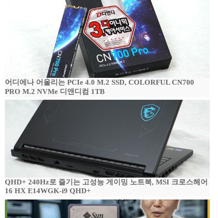
어디에나 어울리는 PCIe 4.0 M.2 SSD, COLORFUL CN700
PRO M.2 NVMe 디앤디컴 1TB
QHD+ 240Hz로 즐기는 고성능 게이밍 노트북, MSI 크로스헤어
16 HX E14WGK-i9 QHD+