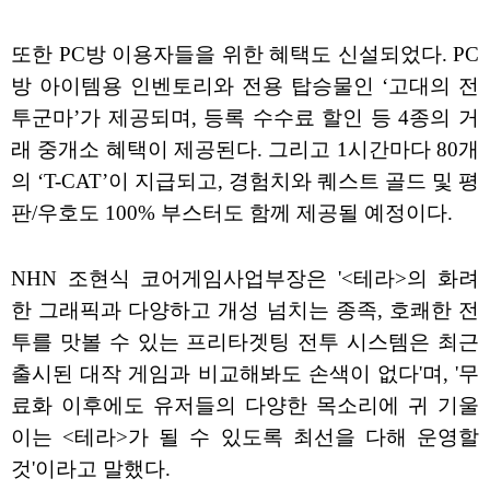
또한 PC방 이용자들을 위한 혜택도 신설되었다. PC
방 아이템용 인벤토리와 전용 탑승물인 ‘고대의 전
투군마’가 제공되며, 등록 수수료 할인 등 4종의 거
래 중개소 혜택이 제공된다. 그리고 1시간마다 80개
의 ‘T-CAT’이 지급되고, 경험치와 퀘스트 골드 및 평
판/우호도 100% 부스터도 함께 제공될 예정이다.
NHN 조현식 코어게임사업부장은 '<테라>의 화려
한 그래픽과 다양하고 개성 넘치는 종족, 호쾌한 전
투를 맛볼 수 있는 프리타겟팅 전투 시스템은 최근
출시된 대작 게임과 비교해봐도 손색이 없다'며, '무
료화 이후에도 유저들의 다양한 목소리에 귀 기울
이는 <테라>가 될 수 있도록 최선을 다해 운영할
것'이라고 말했다.