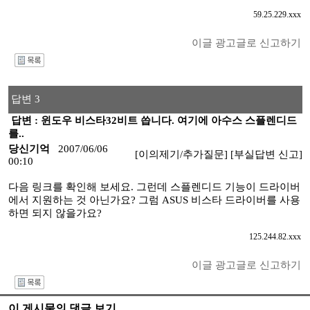
59.25.229.xxx
이글 광고글로 신고하기
I
답변 3
답변 : 윈도우 비스타32비트 씁니다. 여기에 아수스 스플렌디드
를..
당신기억
2007/06/06
[이의제기/추가질문]
[부실답변 신고]
00:10
다음 링크를 확인해 보세요. 그런데 스플렌디드 기능이 드라이버
에서 지원하는 것 아닌가요? 그럼 ASUS 비스타 드라이버를 사용
하면 되지 않을가요?
125.244.82.xxx
이글 광고글로 신고하기
I
이 게시물의 댓글 보기