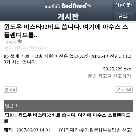
윈도우 비스타32비트 씁니다. 여기에 아수스 스
플렌디드를..
니 애미
조회 :
923
, 2007/06/04 23:27
ftp 섭에 가보니 B★ 지원 버전은 없고(XP와 XP x64버전만...) 1.3
9가 최신 입니다.
59.25.229.xxx
불법 광고글 신고하기
답변 1
답변 : 윈도우 비스타32비트 씁니다. 여기에 아수스 스플렌디드
를..
태재
2007/06/03 14:01
[이의제기/추가질문]
[부실답변 신고]