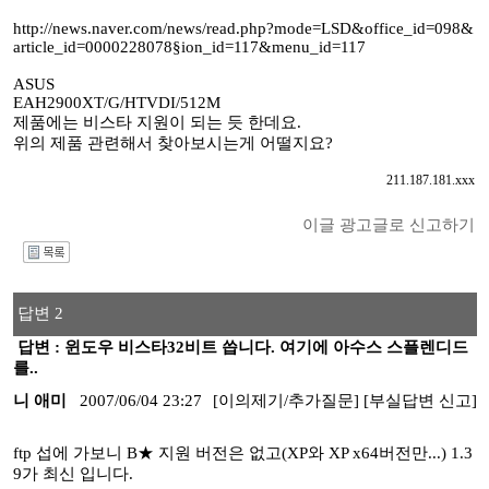
http://news.naver.com/news/read.php?mode=LSD&office_id=098&
article_id=0000228078§ion_id=117&menu_id=117
ASUS
EAH2900XT/G/HTVDI/512M
제품에는 비스타 지원이 되는 듯 한데요.
위의 제품 관련해서 찾아보시는게 어떨지요?
211.187.181.xxx
이글 광고글로 신고하기
I
답변 2
답변 : 윈도우 비스타32비트 씁니다. 여기에 아수스 스플렌디드
를..
니 애미
2007/06/04 23:27
[이의제기/추가질문]
[부실답변 신고]
ftp 섭에 가보니 B★ 지원 버전은 없고(XP와 XP x64버전만...) 1.3
9가 최신 입니다.