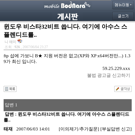
윈도우 비스타32비트 씁니다. 여기에 아수스 스
플렌디드를..
니 애미
조회 :
926
, 2007/06/04 23:27
ftp 섭에 가보니 B★ 지원 버전은 없고(XP와 XP x64버전만...) 1.3
9가 최신 입니다.
59.25.229.xxx
불법 광고글 신고하기
답변 1
답변 : 윈도우 비스타32비트 씁니다. 여기에 아수스 스플렌디드
를..
태재
2007/06/03 14:01
[이의제기/추가질문]
[부실답변 신고]