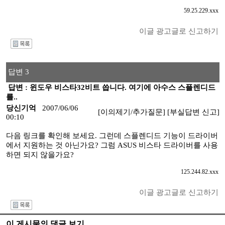
59.25.229.xxx
이글 광고글로 신고하기
I
답변 3
답변 : 윈도우 비스타32비트 씁니다. 여기에 아수스 스플렌디드
를..
당신기억
2007/06/06
[이의제기/추가질문]
[부실답변 신고]
00:10
다음 링크를 확인해 보세요. 그런데 스플렌디드 기능이 드라이버
에서 지원하는 것 아닌가요? 그럼 ASUS 비스타 드라이버를 사용
하면 되지 않을가요?
125.244.82.xxx
이글 광고글로 신고하기
I
이 게시물의 댓글 보기