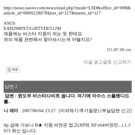
http://news.naver.com/news/read.php?mode=LSD&office_id=098&
article_id=0000228078§ion_id=117&menu_id=117
ASUS
EAH2900XT/G/HTVDI/512M
제품에는 비스타 지원이 되는 듯 한데요.
위의 제품 관련해서 찾아보시는게 어떨지요?
211.187.181.xxx
이글 광고글로 신고하기
I
답변 2
답변 : 윈도우 비스타32비트 씁니다. 여기에 아수스 스플렌디드
를..
니 애미
2007/06/04 23:27
[이의제기/추가질문]
[부실답변 신고]
ftp 섭에 가보니 B★ 지원 버전은 없고(XP와 XP x64버전만...) 1.3
9가 최신 입니다.