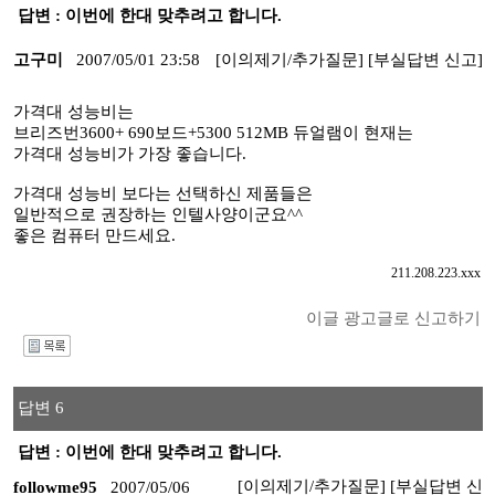
답변 : 이번에 한대 맞추려고 합니다.
고구미
2007/05/01 23:58
[이의제기/추가질문]
[부실답변 신고]
가격대 성능비는
브리즈번3600+ 690보드+5300 512MB 듀얼램이 현재는
가격대 성능비가 가장 좋습니다.
가격대 성능비 보다는 선택하신 제품들은
일반적으로 권장하는 인텔사양이군요^^
좋은 컴퓨터 만드세요.
211.208.223.xxx
이글 광고글로 신고하기
I
답변 6
답변 : 이번에 한대 맞추려고 합니다.
[이의제기/추가질문]
[부실답변 신
followme95
2007/05/06