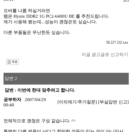
오버를 나름 하실거라면
램은 Hynix DDR2 1G PC2-6400U BE 를 추천드립니다.
제가 사용해 봤는데...성능이 괜찮은듯 싶습니다.
다른 부품들은 무난한듯 싶습니다.
58.227.232.xxx
이글 광고글로 신고하기
I
답변 2
답변 : 이번에 한대 맞추려고 합니다.
공부하자
2007/04/29
[이의제기/추가질문]
[부실답변 신고]
00:40
전체적으로 괜찮은 구성 같습니다. ^^
특별히 다른 제품이 낫다고 할만한 것들이 있는 것이 아니라서..