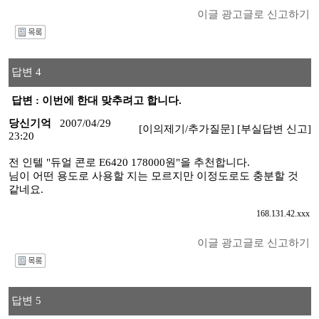
이글 광고글로 신고하기
I
답변 4
답변 : 이번에 한대 맞추려고 합니다.
당신기억
2007/04/29
[이의제기/추가질문]
[부실답변 신고]
23:20
전 인텔 "듀얼 콘로 E6420 178000원"을 추천합니다.
님이 어떤 용도로 사용할 지는 모르지만 이정도로도 충분할 것
같네요.
168.131.42.xxx
이글 광고글로 신고하기
I
답변 5