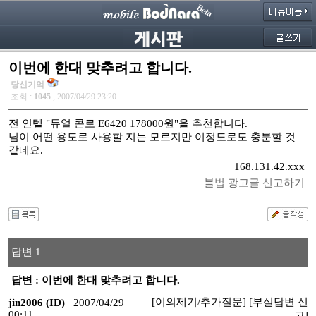
이번에 한대 맞추려고 합니다.
당신기억
조회 :
1045
, 2007/04/29 23:20
전 인텔 "듀얼 콘로 E6420 178000원"을 추천합니다.
님이 어떤 용도로 사용할 지는 모르지만 이정도로도 충분할 것
같네요.
168.131.42.xxx
불법 광고글 신고하기
답변 1
답변 : 이번에 한대 맞추려고 합니다.
[이의제기/추가질문]
[부실답변 신
jin2006 (ID)
2007/04/29
00:11
고]