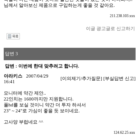
님께서 알아보신 제품으로 구입하는게 좋을 것 같아요.
211.238.103.xxx
이글 광고글로 신고하기
I
답변 3
답변 : 이번에 한대 맞추려고 합니다.
아라키스
2007/04/29
[이의제기/추가질문]
[부실답변 신고]
16:41
모니터에 약간 제안..
22인치는 1600까지만 지원합니다.
풀hd를 보실 것이니 약간 더 투자 하셔서
23" ~ 24"로 가심이 좋을 듯 보이네요.
고사양 부럽네요 ^^
124.62.25.xxx