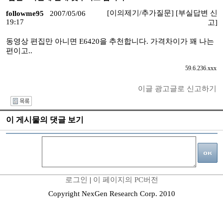
[이의제기/추가질문]
[부실답변 신
followme95
2007/05/06
19:17
고]
동영상 편집만 아니면 E6420을 추천합니다. 가격차이가 꽤 나는
편이고..
59.6.236.xxx
이글 광고글로 신고하기
I
이 게시물의 댓글 보기
로그인
|
이 페이지의 PC버전
Copyright NexGen Research Corp. 2010