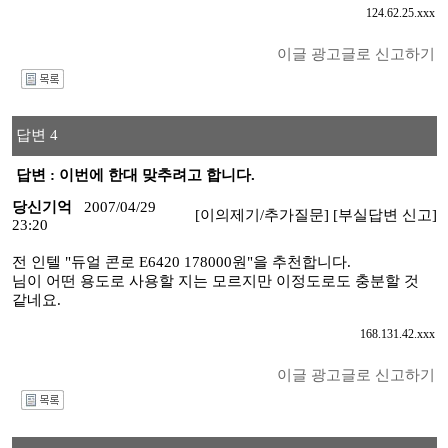
124.62.25.xxx
이글 광고글로 신고하기
I
답변 4
답변 : 이번에 한대 맞추려고 합니다.
당신기억
2007/04/29
[이의제기/추가질문]
[부실답변 신고]
23:20
전 인텔 "듀얼 콘로 E6420 178000원"을 추천합니다.
님이 어떤 용도로 사용할 지는 모르지만 이정도로도 충분할 것
같네요.
168.131.42.xxx
이글 광고글로 신고하기
I