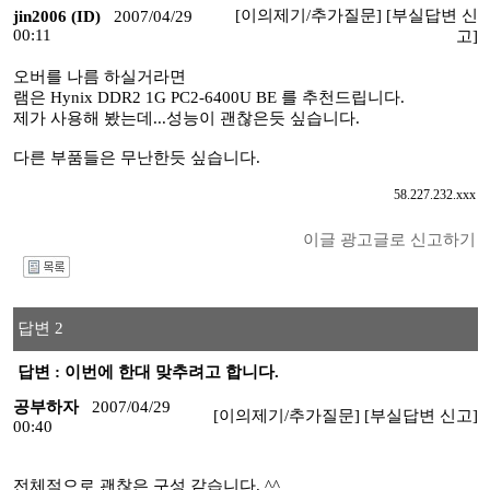
[이의제기/추가질문]
[부실답변 신
jin2006 (ID)
2007/04/29
00:11
고]
오버를 나름 하실거라면
램은 Hynix DDR2 1G PC2-6400U BE 를 추천드립니다.
제가 사용해 봤는데...성능이 괜찮은듯 싶습니다.
다른 부품들은 무난한듯 싶습니다.
58.227.232.xxx
이글 광고글로 신고하기
I
답변 2
답변 : 이번에 한대 맞추려고 합니다.
공부하자
2007/04/29
[이의제기/추가질문]
[부실답변 신고]
00:40
전체적으로 괜찮은 구성 같습니다. ^^