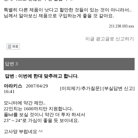
특별히 다른 제품이 낫다고 할만한 것들이 있는 것이 아니라서..
님께서 알아보신 제품으로 구입하는게 좋을 것 같아요.
211.238.103.xxx
이글 광고글로 신고하기
I
답변 3
답변 : 이번에 한대 맞추려고 합니다.
아라키스
2007/04/29
[이의제기/추가질문]
[부실답변 신고]
16:41
모니터에 약간 제안..
22인치는 1600까지만 지원합니다.
풀hd를 보실 것이니 약간 더 투자 하셔서
23" ~ 24"로 가심이 좋을 듯 보이네요.
고사양 부럽네요 ^^