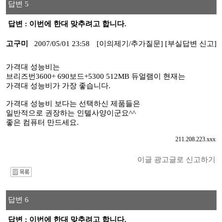
답변 5
답변 : 이번에 한대 맞추려고 합니다.
고구미
2007/05/01 23:58
[이의제기/추가질문]
[부실답변 신고]
가격대 성능비는
브리즈번3600+ 690보드+5300 512MB 듀얼램이 현재는
가격대 성능비가 가장 좋습니다.
가격대 성능비 보다는 선택하신 제품들은
일반적으로 권장하는 인텔사양이군요^^
좋은 컴퓨터 만드세요.
211.208.223.xxx
이글 광고글로 신고하기
I
답변 6
답변 : 이번에 한대 맞추려고 합니다.