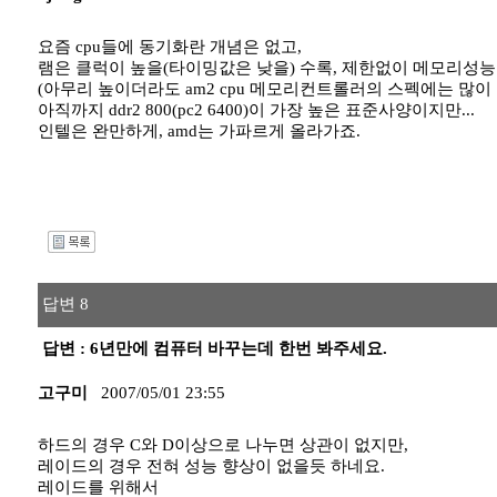
요즘 cpu들에 동기화란 개념은 없고,
램은 클럭이 높을(타이밍값은 낮을) 수록, 제한없이 메모리성능
(아무리 높이더라도 am2 cpu 메모리컨트롤러의 스펙에는 많이 
아직까지 ddr2 800(pc2 6400)이 가장 높은 표준사양이지만...
인텔은 완만하게, amd는 가파르게 올라가죠.
I
답변 8
답변 : 6년만에 컴퓨터 바꾸는데 한번 봐주세요.
고구미
2007/05/01 23:55
하드의 경우 C와 D이상으로 나누면 상관이 없지만,
레이드의 경우 전혀 성능 향상이 없을듯 하네요.
레이드를 위해서