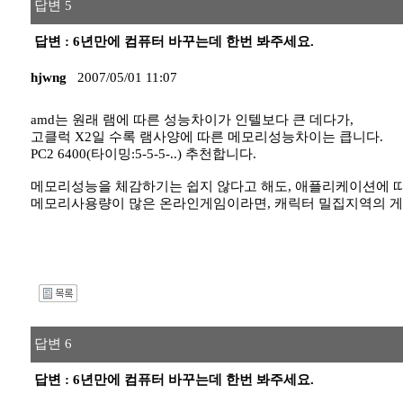
답변 5
답변 : 6년만에 컴퓨터 바꾸는데 한번 봐주세요.
hjwng
2007/05/01 11:07
amd는 원래 램에 따른 성능차이가 인텔보다 큰 데다가,
고클럭 X2일 수록 램사양에 따른 메모리성능차이는 큽니다.
PC2 6400(타이밍:5-5-5-..) 추천합니다.
메모리성능을 체감하기는 쉽지 않다고 해도, 애플리케이션에 따
메모리사용량이 많은 온라인게임이라면, 캐릭터 밀집지역의 게임프
I
답변 6
답변 : 6년만에 컴퓨터 바꾸는데 한번 봐주세요.