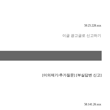
59.25.228.xxx
이글 광고글로 신고하기
[이의제기/추가질문]
[부실답변 신고]
58.141.26.xxx