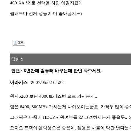
400 AA *2 로 선택을 하면 어떨지요?
랩터보다 전체 성능이 더 좋아질지도?
I
답변 9
답변 : 6년만에 컴퓨터 바꾸는데 한번 봐주세요.
아라키스
2007/05/02 04:22
윈저5200 보단 4800브리즈번 으로 가시는게..
램은 6400, 800MHz 가시는게 나아보이는군요. 가격두 많이 
그래픽은 나중에 HDCP 지원여부를 잘 고려하시는게 좋을듯.. 상관
오디오 트랙이 음악용으론 좋은데, 겜용은 사블이 약간 낫다는 