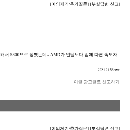
[이의제기/추가질문]
[부실답변 신고]
고려해서 5300으로 정했는데.. AMD가 인텔보다 램에 따른 속도차
222.121.56.xxx
이글 광고글로 신고하기
[이의제기/추가질문]
[부실답변 신고]