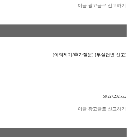
이글 광고글로 신고하기
[이의제기/추가질문]
[부실답변 신고]
58.227.232.xxx
이글 광고글로 신고하기