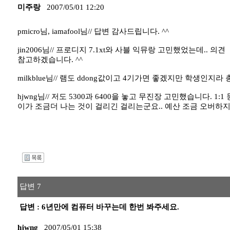
미주랑
2007/05/01 12:20
pmicro님, iamafool님// 답변 감사드립니다. ^^
jin2006님// 프로디지 7.1xt와 사블 익뮤랑 고민했었는데.. 의견
참고하겠습니다. ^^
milkblue님// 램도 ddong값이고 4기가면 좋겠지만 학생인지라 
hjwng님// 저도 5300과 6400을 놓고 무진장 고민했습니다
이가 조금더 나는 것이 걸리긴 걸리는군요.. 예산 조금 오버하지만.
I
답변 7
답변 : 6년만에 컴퓨터 바꾸는데 한번 봐주세요.
hjwng
2007/05/01 15:38