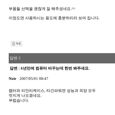
부품들 선택을 괜찮게 잘 해주셨네요.^^
이정도면 사용하시는 용도에 충분하리라 보여 집니다.
I
답변 2
답변 : 6년만에 컴퓨터 바꾸는데 한번 봐주세요.
Noir
2007/05/01 08:47
랩터와 리안리케이스, 타간파워면 성능과 외양 모두
멋지게 나오겠네요.
부럽습니다.