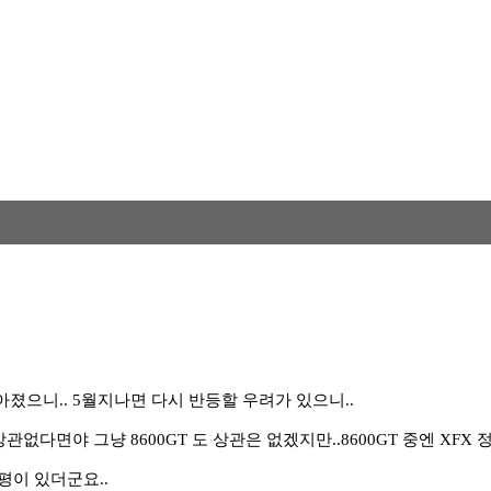
좋아졌으니.. 5월지나면 다시 반등할 우려가 있으니..
없다면야 그냥 8600GT 도 상관은 없겠지만..8600GT 중엔 XFX 
평이 있더군요..