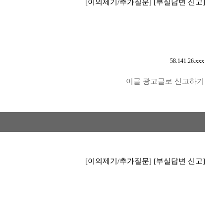
[이의제기/추가질문]
[부실답변 신고]
58.141.26.xxx
이글 광고글로 신고하기
[이의제기/추가질문]
[부실답변 신고]