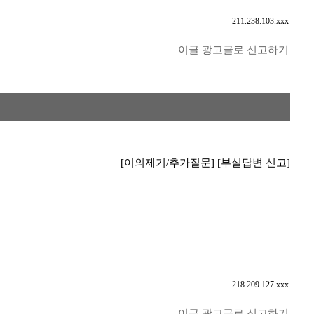
211.238.103.xxx
이글 광고글로 신고하기
[이의제기/추가질문]
[부실답변 신고]
218.209.127.xxx
이글 광고글로 신고하기