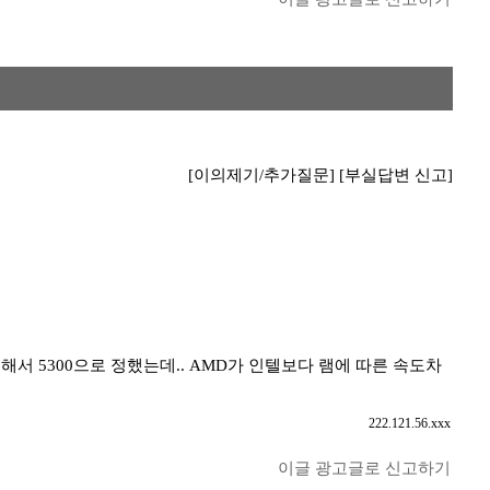
[이의제기/추가질문]
[부실답변 신고]
고려해서 5300으로 정했는데.. AMD가 인텔보다 램에 따른 속도차
222.121.56.xxx
이글 광고글로 신고하기