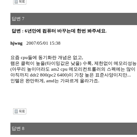
I
답변 7
답변 : 6년만에 컴퓨터 바꾸는데 한번 봐주세요.
hjwng
2007/05/01 15:38
요즘 cpu들에 동기화란 개념은 없고,
램은 클럭이 높을(타이밍값은 낮을) 수록, 제한없이 메모리성능
(아무리 높이더라도 am2 cpu 메모리컨트롤러의 스펙에는 많이 
아직까지 ddr2 800(pc2 6400)이 가장 높은 표준사양이지만...
인텔은 완만하게, amd는 가파르게 올라가죠.
I
답변 8