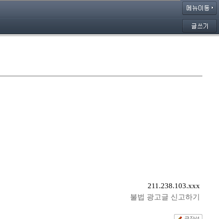
211.238.103.xxx
불법 광고글 신고하기