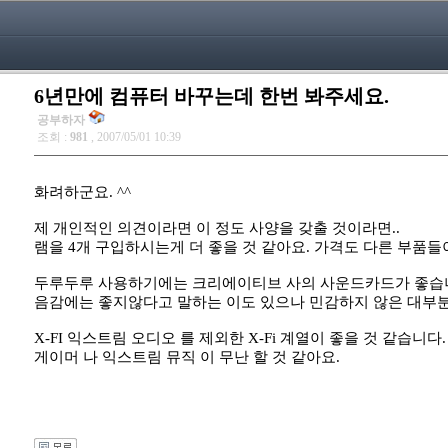
6년만에 컴퓨터 바꾸는데 한번 봐주세요.
공부하자
조회 :
981
, 2007/05/01 10:39
화려하군요. ^^
제 개인적인 의견이라면 이 정도 사양을 갖출 것이라면..
램을 4개 구입하시는게 더 좋을 것 같아요. 가격도 다른 부품들
두루두루 사용하기에는 크리에이티브 사의 사운드카드가 좋습
음감에는 좋지않다고 말하는 이도 있으나 민감하지 않은 대부분
X-FI 익스트림 오디오 를 제외한 X-Fi 계열이 좋을 것 같습니다.
게이머 나 익스트림 뮤직 이 무난 할 것 같아요.