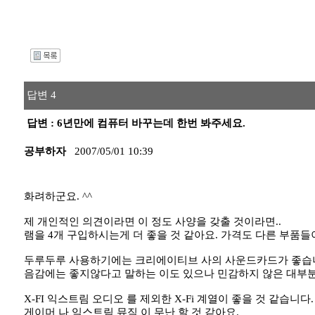
I
답변 4
답변 : 6년만에 컴퓨터 바꾸는데 한번 봐주세요.
공부하자
2007/05/01 10:39
화려하군요. ^^
제 개인적인 의견이라면 이 정도 사양을 갖출 것이라면..
램을 4개 구입하시는게 더 좋을 것 같아요. 가격도 다른 부품들
두루두루 사용하기에는 크리에이티브 사의 사운드카드가 좋습
음감에는 좋지않다고 말하는 이도 있으나 민감하지 않은 대부분
X-FI 익스트림 오디오 를 제외한 X-Fi 계열이 좋을 것 같습니다.
게이머 나 익스트림 뮤직 이 무난 할 것 같아요.