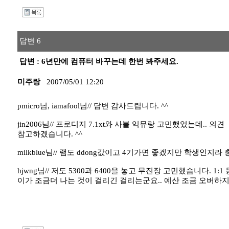
I
답변 6
답변 : 6년만에 컴퓨터 바꾸는데 한번 봐주세요.
미주랑
2007/05/01 12:20
pmicro님, iamafool님// 답변 감사드립니다. ^^
jin2006님// 프로디지 7.1xt와 사블 익뮤랑 고민했었는데.. 의견
참고하겠습니다. ^^
milkblue님// 램도 ddong값이고 4기가면 좋겠지만 학생인지라 
hjwng님// 저도 5300과 6400을 놓고 무진장 고민했습니다
이가 조금더 나는 것이 걸리긴 걸리는군요.. 예산 조금 오버하지만.