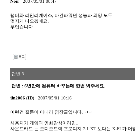
Noir
2007/05/01 08:47
랩터와 리안리케이스, 타간파워면 성능과 외양 모두
멋지게 나오겠네요.
부럽습니다.
I
답변 3
답변 : 6년만에 컴퓨터 바꾸는데 한번 봐주세요.
jin2006 (ID)
2007/05/01 10:16
이런건 질문이 아니라 염장글입니다. ㅋㅋ
사용처가 게임과 영화감상이라면...
사운드카드 는 오디오트랙 프로디지 7.1 XT 보다는 X-FI 가 어