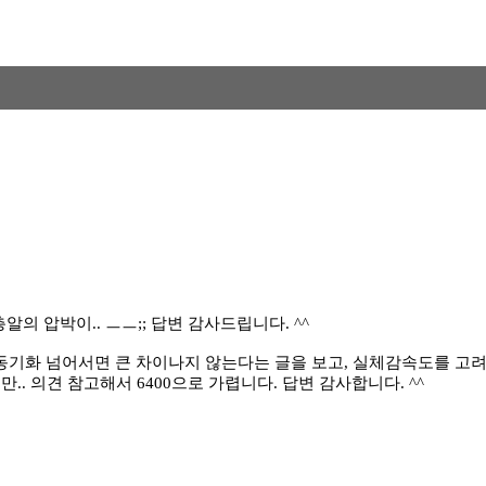
총알의 압박이.. ㅡㅡ;; 답변 감사드립니다. ^^
. 1:1 동기화 넘어서면 큰 차이나지 않는다는 글을 보고, 실체감속도를 
. 의견 참고해서 6400으로 가렵니다. 답변 감사합니다. ^^