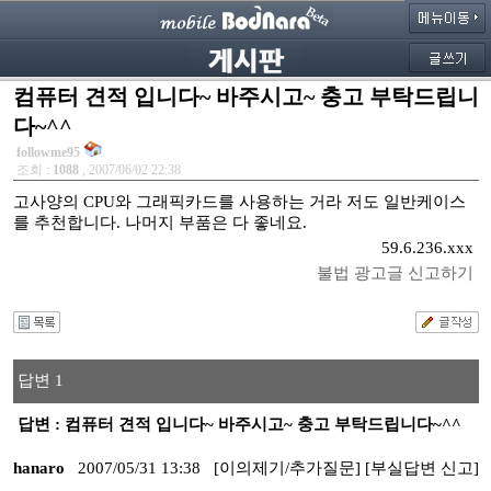
컴퓨터 견적 입니다~ 바주시고~ 충고 부탁드립니
다~^^
followme95
조회 :
1088
, 2007/06/02 22:38
고사양의 CPU와 그래픽카드를 사용하는 거라 저도 일반케이스
를 추천합니다. 나머지 부품은 다 좋네요.
59.6.236.xxx
불법 광고글 신고하기
답변 1
답변 : 컴퓨터 견적 입니다~ 바주시고~ 충고 부탁드립니다~^^
hanaro
2007/05/31 13:38
[이의제기/추가질문]
[부실답변 신고]