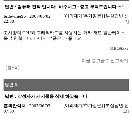
답변 : 컴퓨터 견적 입니다~ 바주시고~ 충고 부탁드립니다~^^
[이의제기/추가질문]
[부실답변 신
followme95
2007/06/02
22:38
고]
고사양의 CPU와 그래픽카드를 사용하는 거라 저도 일반케이스
를 추천합니다. 나머지 부품은 다 좋네요.
59.6.236.xxx
이글 광고글로 신고하기
I
답변 6
답변 : 작성자가 게시물을 삭제 하였습니다
[이의제기/추가질문]
[부실답변 신
혼의안식처
2007/06/03
07:39
고]