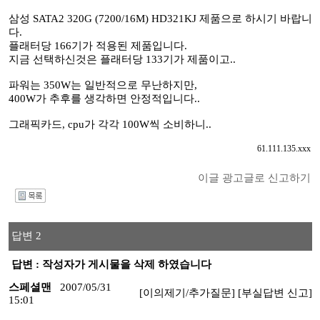
삼성 SATA2 320G (7200/16M) HD321KJ 제품으로 하시기 바랍니
다.
플래터당 166기가 적용된 제품입니다.
지금 선택하신것은 플래터당 133기가 제품이고..
파워는 350W는 일반적으로 무난하지만,
400W가 추후를 생각하면 안정적입니다..
그래픽카드, cpu가 각각 100W씩 소비하니..
61.111.135.xxx
이글 광고글로 신고하기
I
답변 2
답변 : 작성자가 게시물을 삭제 하였습니다
스페셜맨
2007/05/31
[이의제기/추가질문]
[부실답변 신고]
15:01