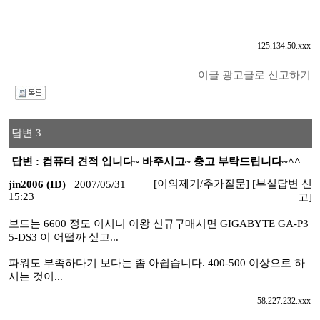
125.134.50.xxx
이글 광고글로 신고하기
I
답변 3
답변 : 컴퓨터 견적 입니다~ 바주시고~ 충고 부탁드립니다~^^
[이의제기/추가질문]
[부실답변 신
jin2006 (ID)
2007/05/31
15:23
고]
보드는 6600 정도 이시니 이왕 신규구매시면 GIGABYTE GA-P3
5-DS3 이 어떨까 싶고...
파워도 부족하다기 보다는 좀 아쉽습니다. 400-500 이상으로 하
시는 것이...
58.227.232.xxx