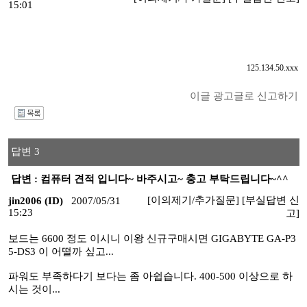
15:01
125.134.50.xxx
이글 광고글로 신고하기
I
답변 3
답변 : 컴퓨터 견적 입니다~ 바주시고~ 충고 부탁드립니다~^^
[이의제기/추가질문]
[부실답변 신
jin2006 (ID)
2007/05/31
15:23
고]
보드는 6600 정도 이시니 이왕 신규구매시면 GIGABYTE GA-P3
5-DS3 이 어떨까 싶고...
파워도 부족하다기 보다는 좀 아쉽습니다. 400-500 이상으로 하
시는 것이...