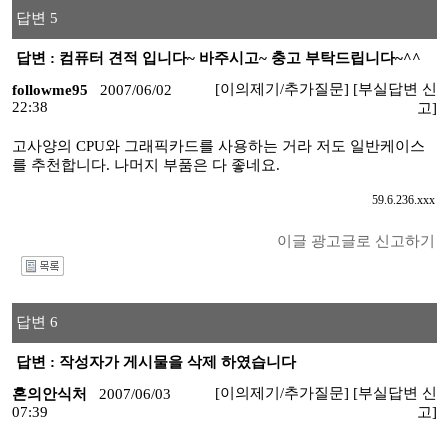
답변 5
답변 : 컴퓨터 견적 입니다~ 바주시고~ 충고 부탁드립니다~^^
[이의제기/추가질문]
[부실답변 신
followme95
2007/06/02
22:38
고]
고사양의 CPU와 그래픽카드를 사용하는 거라 저도 일반케이스
를 추천합니다. 나머지 부품은 다 좋네요.
59.6.236.xxx
이글 광고글로 신고하기
I
답변 6
답변 : 작성자가 게시물을 삭제 하였습니다
[이의제기/추가질문]
[부실답변 신
혼의안식처
2007/06/03
07:39
고]