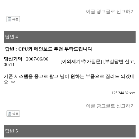
이글 광고글로 신고하기
I
답변 4
답변 : CPU와 메인보드 추천 부탁드립니다
당신기억
2007/06/06
[이의제기/추가질문]
[부실답변 신고]
00:11
기존 시스템을 중고로 팔고 님이 원하는 부품으로 질러도 되겠네
요. ^^
125.244.82.xxx
이글 광고글로 신고하기
I
답변 5