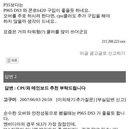
P35보다는
P965 DS3 와 콘로6420 구입이 좋을듯 하네요.
오버를 주로 하시려 한다면, cpu쿨러도 추가 구입을 해야
하지 않을까 생각이 드네요..
요즘은 거의 타워형(?) 쿨러를 많이 쓰더군요
211.208.223.xxx
이글 광고글로 신고하기
I
답변 2
답변 : CPU와 메인보드 추천 부탁드립니다
고구미
2007/06/03 20:59
[이의제기/추가질문]
[부실답변 신고]
순수한 오버와 안전성등으로 봤을때는 P965 DS3 가 좋을듯 합니
다.
엔비디아의 경우 SLI가 가장 장점인데,