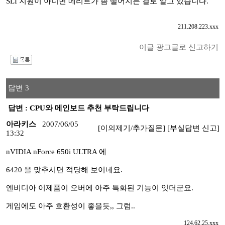
SLI 지원이 아니면 메리트가 좀 떨어지는 걸로 알고 있습니다.
211.208.223.xxx
이글 광고글로 신고하기
I
답변 3
답변 : CPU와 메인보드 추천 부탁드립니다
아라키스
2007/06/05
[이의제기/추가질문]
[부실답변 신고]
13:32
nVIDIA nForce 650i ULTRA 에
6420 을 맞추시면 적당해 보이네요.
엔비디아 이제품이 오버에 아주 특화된 기능이 잇더군요.
게임에도 아주 호환성이 좋을듯,, 그럼..
124.62.25.xxx