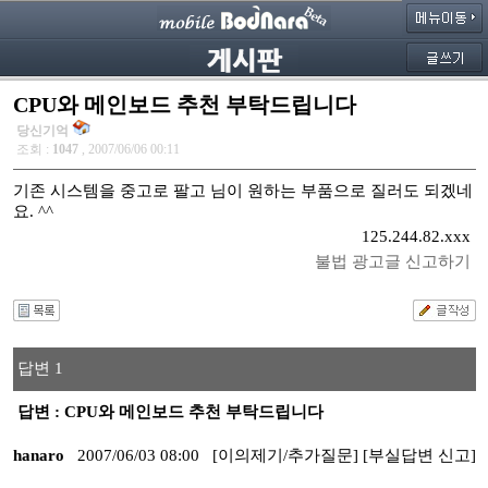
CPU와 메인보드 추천 부탁드립니다
당신기억
조회 :
1047
, 2007/06/06 00:11
기존 시스템을 중고로 팔고 님이 원하는 부품으로 질러도 되겠네
요. ^^
125.244.82.xxx
불법 광고글 신고하기
답변 1
답변 : CPU와 메인보드 추천 부탁드립니다
hanaro
2007/06/03 08:00
[이의제기/추가질문]
[부실답변 신고]