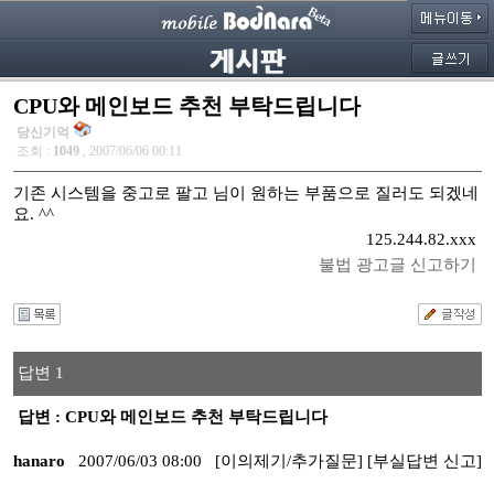
CPU와 메인보드 추천 부탁드립니다
당신기억
조회 :
1049
, 2007/06/06 00:11
기존 시스템을 중고로 팔고 님이 원하는 부품으로 질러도 되겠네
요. ^^
125.244.82.xxx
불법 광고글 신고하기
답변 1
답변 : CPU와 메인보드 추천 부탁드립니다
hanaro
2007/06/03 08:00
[이의제기/추가질문]
[부실답변 신고]