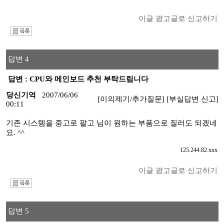
이글 광고글로 신고하기
I
답변 4
답변 : CPU와 메인보드 추천 부탁드립니다
당신기억
2007/06/06
[이의제기/추가질문]
[부실답변 신고]
00:11
기존 시스템을 중고로 팔고 님이 원하는 부품으로 질러도 되겠네
요. ^^
125.244.82.xxx
이글 광고글로 신고하기
I
답변 5