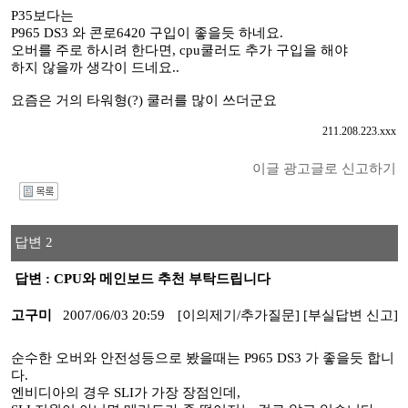
P35보다는
P965 DS3 와 콘로6420 구입이 좋을듯 하네요.
오버를 주로 하시려 한다면, cpu쿨러도 추가 구입을 해야
하지 않을까 생각이 드네요..
요즘은 거의 타워형(?) 쿨러를 많이 쓰더군요
211.208.223.xxx
이글 광고글로 신고하기
I
답변 2
답변 : CPU와 메인보드 추천 부탁드립니다
고구미
2007/06/03 20:59
[이의제기/추가질문]
[부실답변 신고]
순수한 오버와 안전성등으로 봤을때는 P965 DS3 가 좋을듯 합니
다.
엔비디아의 경우 SLI가 가장 장점인데,