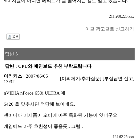
SLI 지원이 아니면 메리트가 좀 떨어지는 걸로 알고 있습니다.
211.208.223.xxx
이글 광고글로 신고하기
I
답변 3
답변 : CPU와 메인보드 추천 부탁드립니다
아라키스
2007/06/05
[이의제기/추가질문]
[부실답변 신고]
13:32
nVIDIA nForce 650i ULTRA 에
6420 을 맞추시면 적당해 보이네요.
엔비디아 이제품이 오버에 아주 특화된 기능이 잇더군요.
게임에도 아주 호환성이 좋을듯,, 그럼..
124.62.25.xxx