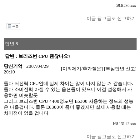
59.6.236.xxx
이글 광고글로 신고하기
I
답변 8
답변 : 브리즈번 CPU 괜찮나요?
당신기억
2007/04/29
[이의제기/추가질문]
[부실답변 신고]
20:10
둘다 저전력 CPU인데 실제 차이는 많이 나지 않는 거 같습니다.
둘다 소비전력 아낄 수 있는 옵션들이 있으니 이걸 설정해서 사
용하면 비슷할듯
그리고 브리즈번 CPU 4400정도면 E6300 사용하는 정도의 성능
은 나올겁니다. 물론 E6300이 좀더 좋겠지만 실제 사용할 때는
차이점이 없을 겁니다
168.131.42.xxx
이글 광고글로 신고하기