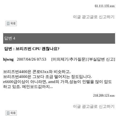
61.111.135.xxx
이글 광고글로 신고하기
I
답변 4
답변 : 브리즈번 CPU 괜찮나요?
hjwng
2007/04/26 07:53
[이의제기/추가질문]
[부실답변 신고]
브리즈번4400은 콘로63xx와 비슷하고,
브리즈번4000은 그보다 조금 떨어지는 정도입니다.
e6600급이상이 아니라면, amd의 가격,성능이 인텔을 많이 압도
하고 있죠. 메인보드값까지...
218.209.123.xxx
이글 광고글로 신고하기
I