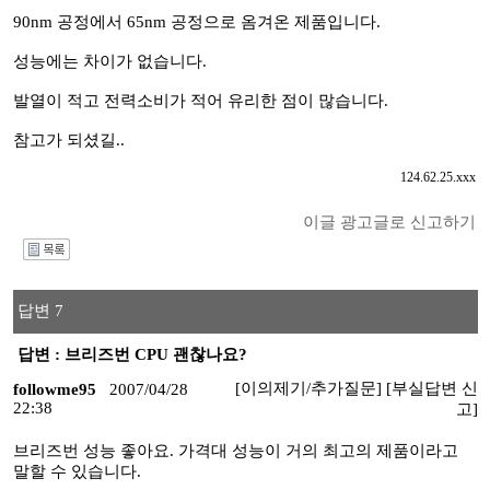
90nm 공정에서 65nm 공정으로 옴겨온 제품입니다.
성능에는 차이가 없습니다.
발열이 적고 전력소비가 적어 유리한 점이 많습니다.
참고가 되셨길..
124.62.25.xxx
이글 광고글로 신고하기
I
답변 7
답변 : 브리즈번 CPU 괜찮나요?
[이의제기/추가질문]
[부실답변 신
followme95
2007/04/28
22:38
고]
브리즈번 성능 좋아요. 가격대 성능이 거의 최고의 제품이라고
말할 수 있습니다.