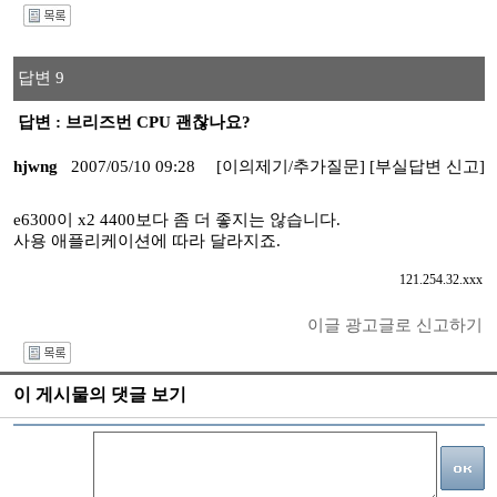
I
답변 9
답변 : 브리즈번 CPU 괜찮나요?
hjwng
2007/05/10 09:28
[이의제기/추가질문]
[부실답변 신고]
e6300이 x2 4400보다 좀 더 좋지는 않습니다.
사용 애플리케이션에 따라 달라지죠.
121.254.32.xxx
이글 광고글로 신고하기
I
이 게시물의 댓글 보기