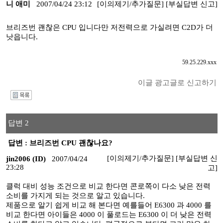
니 애미
2007/04/24 23:12
[이의제기/추가질문]
[부실답변 신고]
브리즈번 괜찮은 CPU 입니다만 저전력으로 가실려면 C2D가 더
낫읍니다.
59.25.229.xxx
이글 광고글로 신고하기
I
답변 2
답변 : 브리즈번 CPU 괜찮나요?
[이의제기/추가질문]
[부실답변 신
jin2006 (ID)
2007/04/24
23:28
고]
클럭 대비 성능 조건으로 비교 한다면 콘로쪽이 다소 낮은 전력
소비를 가지게 되는 것으로 알고 있습니다.
제품으로 알기 쉽게 비교 해 본다면 예를들어 E6300 과 4000 를
비교 한다면 아이들은 4000 이 풀로드는 E6300 이 더 낮은 전력