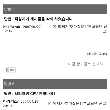
답변 5
답변 : 작성자가 게시물을 삭제 하였습니다
[이의제기/추가질문]
[부실답변 신
Nas-Break
2007/04/27
12:06
고]
123.109.102.xxx
이글 광고글로 신고하기
I
답변 6
답변 : 브리즈번 CPU 괜찮나요?
아라키스
2007/04/28
[이의제기/추가질문]
[부실답변 신고]
20:19