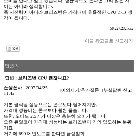
소비를 한다고 알고 있습니다. 평균적으로 본다면 그리 많은 차
이는 아니라 생각합니다.
즉 저전력이 아니라 브리즈번은 가격대비 효율적인 CPU 라고 생
각이 됩니다.
58.227.232.xxx
이글 광고글로 신고하기
I
답변 3
답변 : 브리즈번 CPU 괜찮나요?
폰생폰사
2007/04/25
[이의제기/추가질문]
[부실답변 신고]
11:42
기본 클럭당 성능으로는 콘로보다 떨어지지만,
가격대 성능비는 콘로보다 훨씬 좋습니다.
또한, 오버도 2.5기가 이상은 충분히 오버가 됩니다.
요즘 듀얼코어 가격대 성능비는 브리즈번이 거의 압도하는 분위
기죠..
거기에 690 메인보드를 한다면 금상첨화