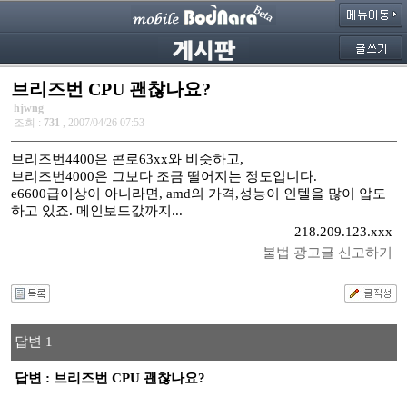
브리즈번 CPU 괜찮나요?
hjwng
조회 :
731
, 2007/04/26 07:53
브리즈번4400은 콘로63xx와 비슷하고,
브리즈번4000은 그보다 조금 떨어지는 정도입니다.
e6600급이상이 아니라면, amd의 가격,성능이 인텔을 많이 압도
하고 있죠. 메인보드값까지...
218.209.123.xxx
불법 광고글 신고하기
답변 1
답변 : 브리즈번 CPU 괜찮나요?