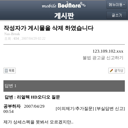
작성자가 게시물을 삭제 하였습니다
Nas-Break
조회 :
654
, 2007/04/29 02:22
123.109.102.xxx
불법 광고글 신고하기
답변 1
답변 : 리얼텍 HD오디오 질문
공부하자
2007/04/29
[이의제기/추가질문]
[부실답변 신고]
00:54
제가 상세스펙을 못봐서 모르겠지만..