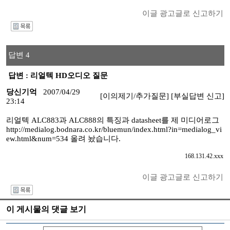
이글 광고글로 신고하기
I
답변 4
답변 : 리얼텍 HD오디오 질문
당신기억
2007/04/29
[이의제기/추가질문]
[부실답변 신고]
23:14
리얼텍 ALC883과 ALC888의 특징과 datasheet를 제 미디어로그
http://medialog.bodnara.co.kr/bluemun/index.html?in=medialog_vi
ew.html&num=534 올려 놨습니다.
168.131.42.xxx
이글 광고글로 신고하기
I
이 게시물의 댓글 보기