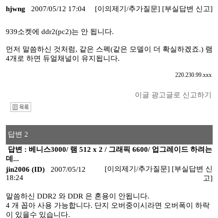
hjwng
2007/05/12 17:04
[이의제기/추가질문]
[부실답변 신고]
939소켓에 ddr2(pc2)는 안 됩니다.
먼저 말씀하신 것처럼, 같은 스펙(같은 모델이 더 확실하겠죠.) 램
4개로 하면 듀얼채널이 유지됩니다.
220.230.99.xxx
이글 광고글로 신고하기
I
답변 2
답변 : 베니스3000/ 램 512 x 2 / 그래픽 6600/ 업그레이드 하려는
데...
[이의제기/추가질문]
[부실답변 신
jin2006 (ID)
2007/05/12
18:24
고]
말씀하신 DDR2 와 DDR 은 혼용이 안됩니다.
4 개 꼽아 사용 가능합니다. 단지 오버중이시라면 오버폭이 하락
이 있을수 있습니다.