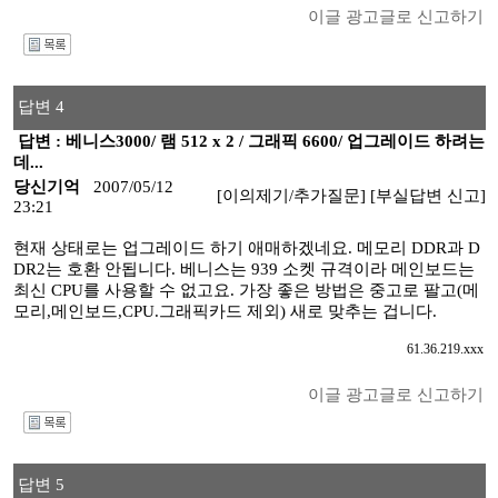
이글 광고글로 신고하기
I
답변 4
답변 : 베니스3000/ 램 512 x 2 / 그래픽 6600/ 업그레이드 하려는
데...
당신기억
2007/05/12
[이의제기/추가질문]
[부실답변 신고]
23:21
현재 상태로는 업그레이드 하기 애매하겠네요. 메모리 DDR과 D
DR2는 호환 안됩니다. 베니스는 939 소켓 규격이라 메인보드는
최신 CPU를 사용할 수 없고요. 가장 좋은 방법은 중고로 팔고(메
모리,메인보드,CPU.그래픽카드 제외) 새로 맞추는 겁니다.
61.36.219.xxx
이글 광고글로 신고하기
I
답변 5