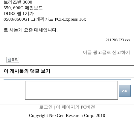
브리즈번 3600
550, 690G 메인보드
DDR2 램 1기가
8500/8600GT 그래픽카드 PCI-Express 16x
로 사는게 요즘 대세입니다.
211.208.223.xxx
이글 광고글로 신고하기
I
이 게시물의 댓글 보기
로그인
|
이 페이지의 PC버전
Copyright NexGen Research Corp. 2010