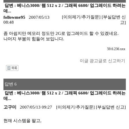
답변 : 베니스3000/ 램 512 x 2 / 그래픽 6600/ 업그레이드 하려는
데...
[이의제기/추가질문]
[부실답변 신
followme95
2007/05/13
08:48
고]
좀 아쉽지만 메모리 정도만 2G로 업그레이드 할 수 있겠네요.
나머지 부붐의 힘들어 보입니다.
59.6.236.xxx
이글 광고글로 신고하기
I
답변 6
답변 : 베니스3000/ 램 512 x 2 / 그래픽 6600/ 업그레이드 하려는
데...
고구미
2007/05/13 09:27
[이의제기/추가질문]
[부실답변 신고]
현재 시스템을 팔고,