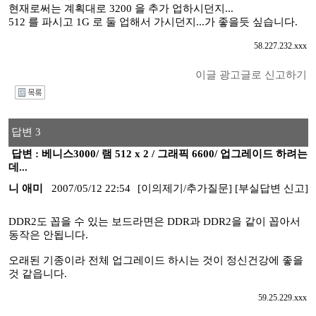
현재로써는 계획대로 3200 을 추가 업하시던지...
512 를 파시고 1G 로 둘 업해서 가시던지...가 좋을듯 싶습니다.
58.227.232.xxx
이글 광고글로 신고하기
I
답변 3
답변 : 베니스3000/ 램 512 x 2 / 그래픽 6600/ 업그레이드 하려는
데...
니 애미
2007/05/12 22:54
[이의제기/추가질문]
[부실답변 신고]
DDR2도 꼽을 수 있는 보드라면은 DDR과 DDR2을 같이 꼽아서
동작은 안됩니다.
오래된 기종이라 전체 업그레이드 하시는 것이 정신건강에 좋을
것 같읍니다.
59.25.229.xxx