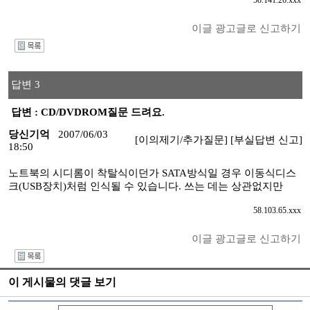
58.141.26.xxx
이글 광고글로 신고하기
I
답변 3
답변 : CD/DVDROM질문 드려요.
당신기억
2007/06/03
[이의제기/추가질문]
[부실답변 신고]
18:50
노트북의 시디롬이 착탈식이던가 SATA방식일 경우 이동식디스
크(USB장치)처럼 인식될 수 있습니다. 쓰는 데는 상관없지만
58.103.65.xxx
이글 광고글로 신고하기
I
이 게시물의 댓글 보기