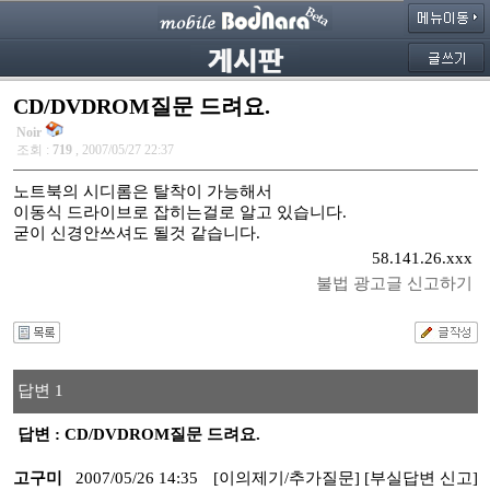
CD/DVDROM질문 드려요.
Noir
조회 :
719
, 2007/05/27 22:37
노트북의 시디롬은 탈착이 가능해서
이동식 드라이브로 잡히는걸로 알고 있습니다.
굳이 신경안쓰셔도 될것 같습니다.
58.141.26.xxx
불법 광고글 신고하기
답변 1
답변 : CD/DVDROM질문 드려요.
고구미
2007/05/26 14:35
[이의제기/추가질문]
[부실답변 신고]