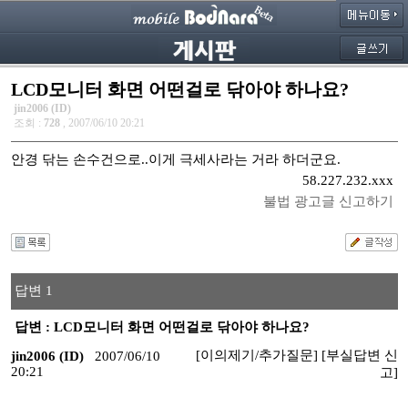
LCD모니터 화면 어떤걸로 닦아야 하나요?
jin2006 (ID)
조회 :
728
, 2007/06/10 20:21
안경 닦는 손수건으로..이게 극세사라는 거라 하더군요.
58.227.232.xxx
불법 광고글 신고하기
답변 1
답변 : LCD모니터 화면 어떤걸로 닦아야 하나요?
[이의제기/추가질문]
[부실답변 신
jin2006 (ID)
2007/06/10
20:21
고]