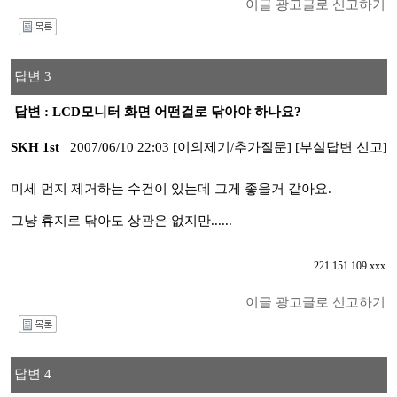
이글 광고글로 신고하기
I
답변 3
답변 : LCD모니터 화면 어떤걸로 닦아야 하나요?
SKH 1st
2007/06/10 22:03
[이의제기/추가질문]
[부실답변 신고]
미세 먼지 제거하는 수건이 있는데 그게 좋을거 같아요.
그냥 휴지로 닦아도 상관은 없지만......
221.151.109.xxx
이글 광고글로 신고하기
I
답변 4