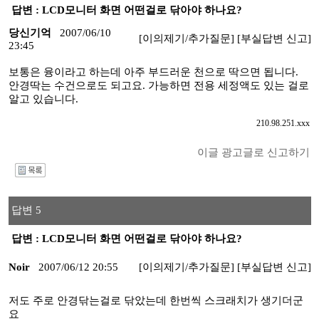
답변 : LCD모니터 화면 어떤걸로 닦아야 하나요?
당신기억
2007/06/10
[이의제기/추가질문]
[부실답변 신고]
23:45
보통은 융이라고 하는데 아주 부드러운 천으로 딱으면 됩니다.
안경딱는 수건으로도 되고요. 가능하면 전용 세정액도 있는 걸로
알고 있습니다.
210.98.251.xxx
이글 광고글로 신고하기
I
답변 5
답변 : LCD모니터 화면 어떤걸로 닦아야 하나요?
Noir
2007/06/12 20:55
[이의제기/추가질문]
[부실답변 신고]
저도 주로 안경닦는걸로 닦았는데 한번씩 스크래치가 생기더군
요