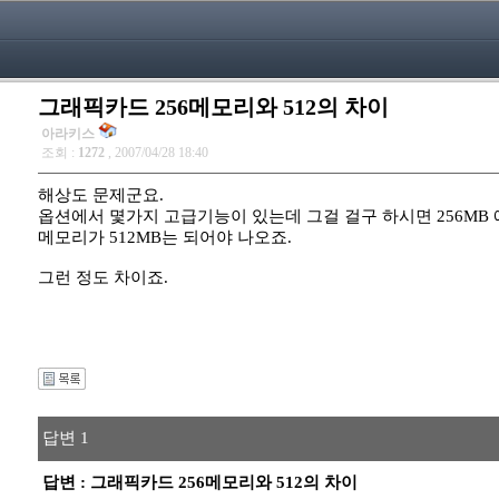
그래픽카드 256메모리와 512의 차이
아라키스
조회 :
1272
, 2007/04/28 18:40
해상도 문제군요.
옵션에서 몇가지 고급기능이 있는데 그걸 걸구 하시면 256MB
메모리가 512MB는 되어야 나오죠.
그런 정도 차이죠.
답변 1
답변 : 그래픽카드 256메모리와 512의 차이