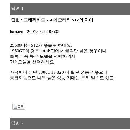
답변 4
답변 : 그래픽카드 256메모리와 512의 차이
hanaro
2007/04/22 08:02
256보다는 512가 좋을듯 하네요.
1950GT의 경우 pro버전에서 클럭만 낮은 경우이니
클럭이 좀 높은 모델을 선택하셔서
512 모델을 선택하세요.
자금력이 되면 8800GTS 320 이 훨씬 성능은 좋으니
중급제품으로 너무 높은 성능 기대는 무리 일수도 있고..
I
답변 5