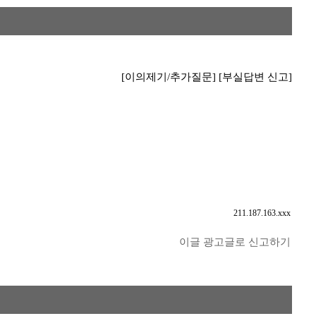
[이의제기/추가질문]
[부실답변 신고]
211.187.163.xxx
이글 광고글로 신고하기