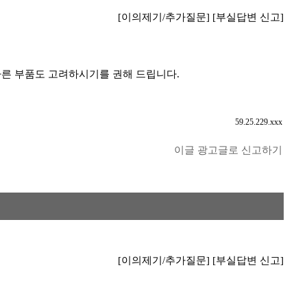
[이의제기/추가질문]
[부실답변 신고]
다른 부품도 고려하시기를 권해 드립니다.
59.25.229.xxx
이글 광고글로 신고하기
[이의제기/추가질문]
[부실답변 신고]