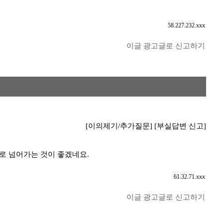
58.227.232.xxx
이글 광고글로 신고하기
[이의제기/추가질문]
[부실답변 신고]
계열로 넘어가는 것이 좋겠네요.
61.32.71.xxx
이글 광고글로 신고하기