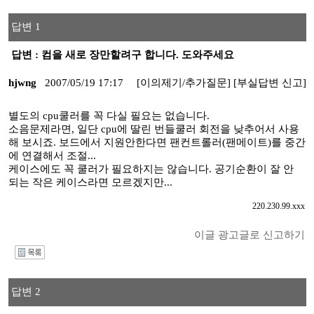
답변 1
답변 : 컴을 새로 장만할려구 합니다. 도와주세요
hjwng
2007/05/19 17:17
[이의제기/추가질문]
[부실답변 신고]
별도의 cpu쿨러를 꼭 다실 필요는 없습니다.
소음문제라면, 일단 cpu에 딸린 번들쿨러 회전을 낮추어서 사용
해 보시죠. 보드에서 지원안한다면 팬컨트롤러(팬메이트)를 중간
에 연결해서 조절...
케이스에도 꼭 쿨러가 필요하지는 않습니다. 공기순환이 잘 안
되는 작은 케이스라면 모르겠지만...
220.230.99.xxx
이글 광고글로 신고하기
I
답변 2