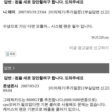
답변 : 컴을 새로 장만할려구 합니다. 도와주세요
니 애미
2007/05/19 23:04
[이의제기/추가질문]
[부실답변 신고]
수냉으로 가신 다면 모를까... 시스템 팬은 필수 입니다.
59.25.229.xxx
이글 광고글로 신고하기
I
답변 3
답변 : 컴을 새로 장만할려구 합니다. 도와주세요
폰생폰사
2007/05/23
[이의제기/추가질문]
[부실답변 신고]
09:04
그래픽카드는 8600GT를 추천합니다.(600/1600변종으로)
cpu오버가 필요없다면 기본 쿨러로 사용해도 문제는 없습니다.
케이스의 팬은 기본으로 배출용 쿨러가 있으니,