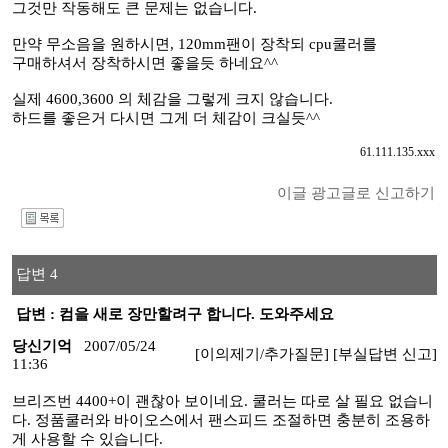
그것만 작동해도 큰 문제는 없습니다.
만약 무소음을 원하시면, 120mm팬이 장착되 cpu쿨러를
구매하셔서 장착하시면 좋을듯 하네요^^
실제 4600,3600 의 체감을 그렇게 크지 않습니다.
하드를 좋은거 다시면 그게 더 체감이 크실듯^^
61.111.135.xxx
이글 광고글로 신고하기
I
답변 4
답변 : 컴을 새로 장만할려구 합니다. 도와주세요
당신기억
2007/05/24
[이의제기/추가질문]
[부실답변 신고]
11:36
브리즈번 4400+이 괜찮아 보이네요. 쿨러는 따로 살 필요 없습니
다. 정품쿨러와 바이오스에서 팬스피드 조절하면 충분히 조용하
게 사용할 수 있습니다.