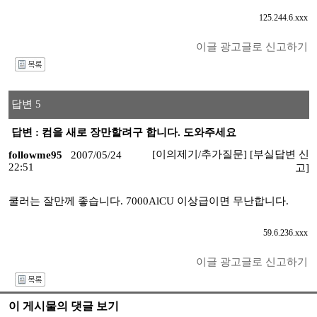
125.244.6.xxx
이글 광고글로 신고하기
I
답변 5
답변 : 컴을 새로 장만할려구 합니다. 도와주세요
[이의제기/추가질문]
[부실답변 신
followme95
2007/05/24
22:51
고]
쿨러는 잘만께 좋습니다. 7000AlCU 이상급이면 무난합니다.
59.6.236.xxx
이글 광고글로 신고하기
I
이 게시물의 댓글 보기