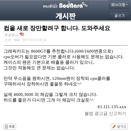
컴을 새로 장만할려구 합니다. 도와주세요
폰생폰사
조회 :
944
, 2007/05/23 09:04
그래픽카드는 8600GT를 추천합니다.(600/1600변종으로)
cpu오버가 필요없다면 기본 쿨러로 사용해도 문제는 없습니다.
케이스의 팬은 기본으로 배출용 쿨러가 있으니,
그것만 작동해도 큰 문제는 없습니다.
만약 무소음을 원하시면, 120mm팬이 장착되 cpu쿨러를
구매하셔서 장착하시면 좋을듯 하네요^^
실제 4600,3600 의 체감을 그렇게 크지 않습니다.
하드를 좋은거 다시면 그게 더 체감이 크실듯^^
61.111.135.xxx
불법 광고글 신고하기