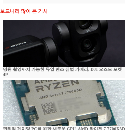
보드나라 많이 본 기사
망원 촬영까지 가능한 듀얼 렌즈 짐벌 카메라, DJI 오즈모 포켓
4P
합리적 게이밍 PC를 위한 새로운 CPU, AMD 라이젠 7 7700X3D