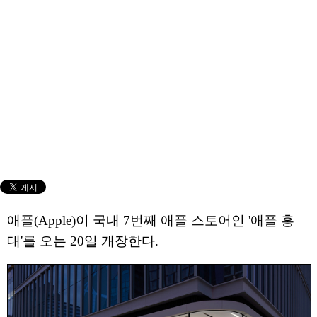
애플(Apple)이 국내 7번째 애플 스토어인 '애플 홍
대'를 오는 20일 개장한다.