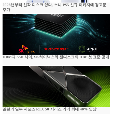
2028년부터 신작 디스크 없다, 소니 PS5 신규 패키지에 경고문
추가
HBM과 SSD 사이, SK하이닉스와 샌디스크의 HBF 첫 표준 공개
일본의 일부 지포스 RTX 50 시리즈 가격 최대 40% 인상