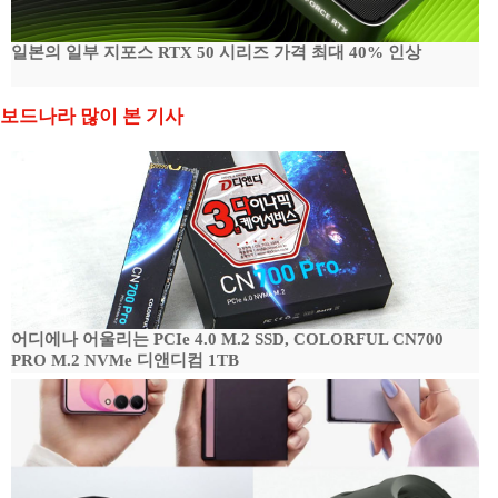
일본의 일부 지포스 RTX 50 시리즈 가격 최대 40% 인상
보드나라 많이 본 기사
어디에나 어울리는 PCIe 4.0 M.2 SSD, COLORFUL CN700
PRO M.2 NVMe 디앤디컴 1TB