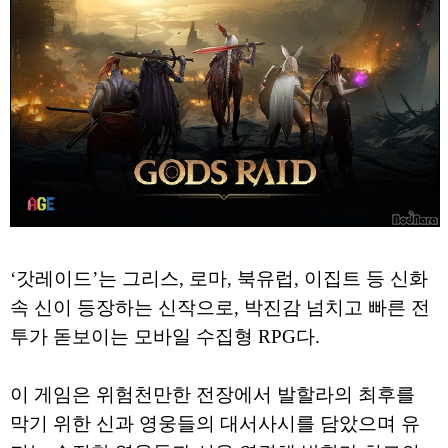
‘갓레이드’는 그리스, 로마, 북유럽, 이집트 등 신화
속 신이 등장하는 신작으로, 박진감 넘치고 빠른 전
투가 돋보이는 모바일 수집형 RPG다.
이 게임은 위험천만한 전장에서 발할라의 최후를
막기 위한 신과 영웅들의 대서사시를 담았으며 유