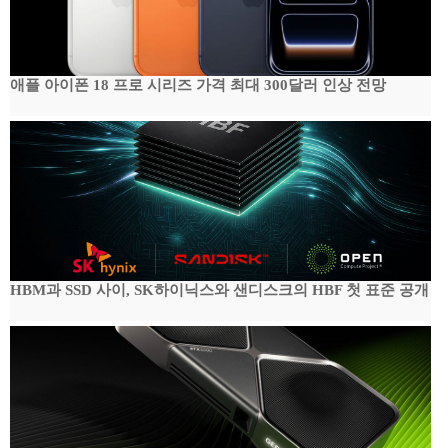
애플 아이폰 18 프로 시리즈 가격 최대 300달러 인상 전망
HBM과 SSD 사이, SK하이닉스와 샌디스크의 HBF 첫 표준 공개