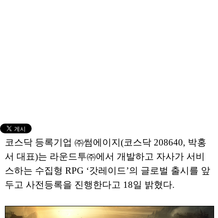
코스닥 등록기업 ㈜썸에이지(코스닥 208640, 박홍
서 대표)는 라운드투㈜에서 개발하고 자사가 서비
스하는 수집형 RPG ‘갓레이드’의 글로벌 출시를 앞
두고 사전등록을 진행한다고 18일 밝혔다.