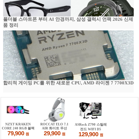
폴더블 스마트폰 부터 AI 안경까지, 삼성 갤럭시 언팩 2026 신제
품 정리
합리적 게이밍 PC를 위한 새로운 CPU, AMD 라이젠 7 7700X3D