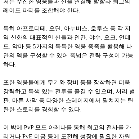
저는 수집한 영웅들과 신을 연결해 발할라 최고의
레이드 파티를 조합해야 한다.
특히 아프로디테, 오딘, 아누비스, 호루스 등 각 지
역 신화의 대표적인 신들과 인간, 야수, 오크, 언데
드, 악마 등 5가지의 독특한 영웅 종족을 활용해 나
만의 덱을 구성할 수 있어 폭넓은 전략 구성이 가능
하다.
또한 영웅들에게 무기와 장비 등을 장착하면 더욱
강력하고 특색 있는 전투를 즐길 수 있으며, 서리 벌
판, 마른 사막 등 다양한 스테이지에서 펼쳐지는 탄
탄한 스토리를 경험할 수 있다.
이 밖에 PvP 모드 아레나를 통해 최고의 전사를 가
리거나 PvE 미궁 등에 도전해 성장에 필요한 자원