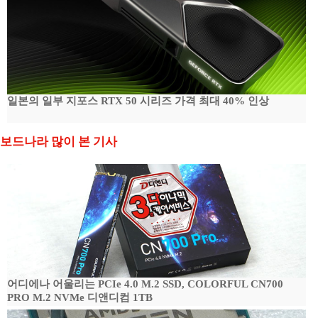
일본의 일부 지포스 RTX 50 시리즈 가격 최대 40% 인상
보드나라 많이 본 기사
어디에나 어울리는 PCIe 4.0 M.2 SSD, COLORFUL CN700
PRO M.2 NVMe 디앤디컴 1TB