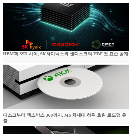
HBM과 SSD 사이, SK하이닉스와 샌디스크의 HBF 첫 표준 공개
디스크부터 엑스박스 360까지, MS 차세대 하위 호환 로드맵 유
출