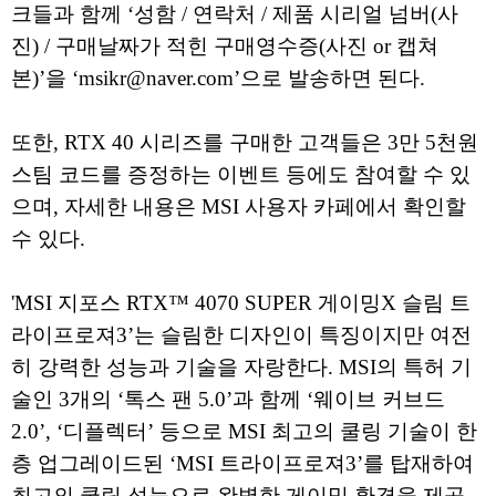
크들과 함께 ‘성함 / 연락처 / 제품 시리얼 넘버(사
진) / 구매날짜가 적힌 구매영수증(사진 or 캡쳐
본)’을 ‘msikr@naver.com’으로 발송하면 된다.
또한, RTX 40 시리즈를 구매한 고객들은 3만 5천원
스팀 코드를 증정하는 이벤트 등에도 참여할 수 있
으며, 자세한 내용은 MSI 사용자 카페에서 확인할
수 있다.
'MSI 지포스 RTX™ 4070 SUPER 게이밍X 슬림 트
라이프로져3’는 슬림한 디자인이 특징이지만 여전
히 강력한 성능과 기술을 자랑한다. MSI의 특허 기
술인 3개의 ‘톡스 팬 5.0’과 함께 ‘웨이브 커브드
2.0’, ‘디플렉터’ 등으로 MSI 최고의 쿨링 기술이 한
층 업그레이드된 ‘MSI 트라이프로져3’를 탑재하여
최고의 쿨링 성능으로 완벽한 게이밍 환경을 제공