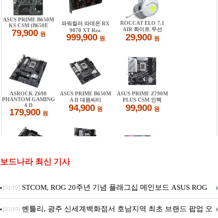
보드나라 최신 기사
STCOM, ROG 20주년 기념 플래그십 메인보드 ASUS ROG
[01/19]
Crosshair X870E EDITION 20 국내 출시 예정
벤틀리, 광주 신세계백화점서 호남지역 최초 브랜드 팝업 오
[01/19]