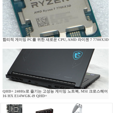
합리적 게이밍 PC를 위한 새로운 CPU, AMD 라이젠 7 7700X3D
QHD+ 240Hz로 즐기는 고성능 게이밍 노트북, MSI 크로스헤어
16 HX E14WGK-i9 QHD+