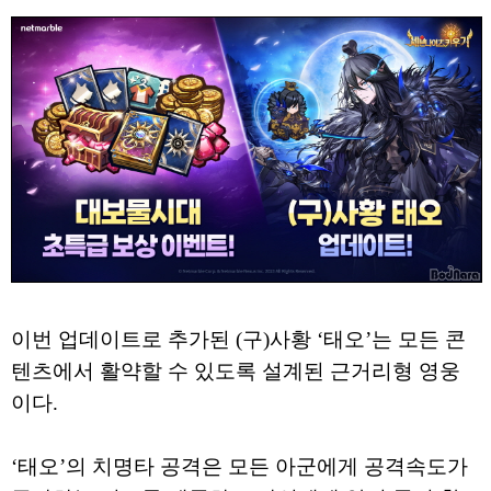
이번 업데이트로 추가된 (구)사황 ‘태오’는 모든 콘
텐츠에서 활약할 수 있도록 설계된 근거리형 영웅
이다.
‘태오’의 치명타 공격은 모든 아군에게 공격속도가