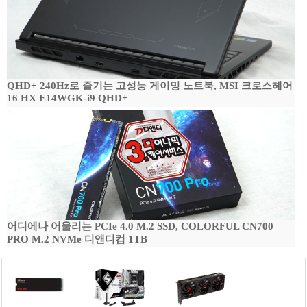
QHD+ 240Hz로 즐기는 고성능 게이밍 노트북, MSI 크로스헤어
16 HX E14WGK-i9 QHD+
어디에나 어울리는 PCIe 4.0 M.2 SSD, COLORFUL CN700
PRO M.2 NVMe 디앤디컴 1TB