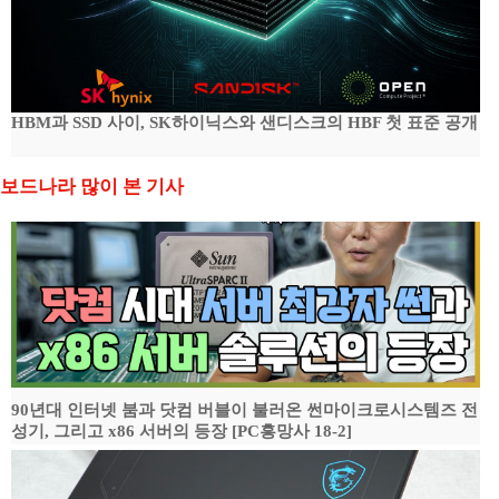
HBM과 SSD 사이, SK하이닉스와 샌디스크의 HBF 첫 표준 공개
보드나라 많이 본 기사
90년대 인터넷 붐과 닷컴 버블이 불러온 썬마이크로시스템즈 전
성기, 그리고 x86 서버의 등장 [PC흥망사 18-2]