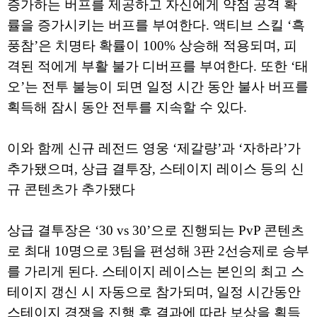
증가하는 버프를 제공하고 자신에게 약점 공격 확
률을 증가시키는 버프를 부여한다. 액티브 스킬 ‘흑
풍참’은 치명타 확률이 100% 상승해 적용되며, 피
격된 적에게 부활 불가 디버프를 부여한다. 또한 ‘태
오’는 전투 불능이 되면 일정 시간 동안 불사 버프를
획득해 잠시 동안 전투를 지속할 수 있다.
이와 함께 신규 레전드 영웅 ‘제갈량’과 ‘자하라’가
추가됐으며, 상급 결투장, 스테이지 레이스 등의 신
규 콘텐츠가 추가됐다
상급 결투장은 ‘30 vs 30’으로 진행되는 PvP 콘텐츠
로 최대 10명으로 3팀을 편성해 3판 2선승제로 승부
를 가리게 된다. 스테이지 레이스는 본인의 최고 스
테이지 갱신 시 자동으로 참가되며, 일정 시간동안
스테이지 경쟁을 진행 후 결과에 따라 보상을 획득