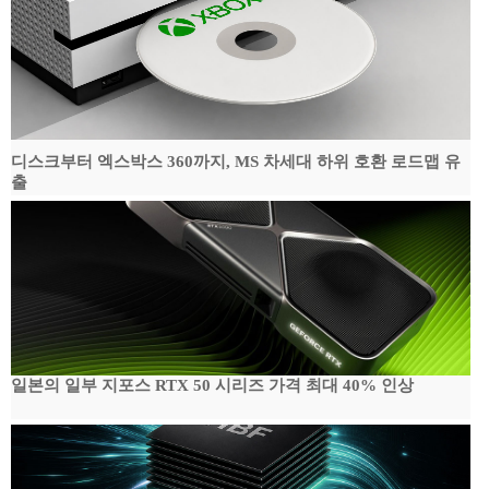
디스크부터 엑스박스 360까지, MS 차세대 하위 호환 로드맵 유
출
일본의 일부 지포스 RTX 50 시리즈 가격 최대 40% 인상