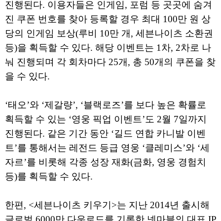
진행된다. 이용자들은 인게임, 포럼 등 곳곳에 숨겨
진 쿠폰 번호를 찾아 등록할 경우 최대 100만 원 상
당의 인게임 보상(루비 10만 개, 세븐나이츠 소환권
등)을 획득할 수 있다. 해당 이벤트는 1차, 2차로 나
눠 진행되며 각 회차마다 25개, 총 50개의 쿠폰을 찾
을 수 있다.
‘태오’와 ‘제갈량’, ‘블랙로즈’를 보다 높은 확률로
획득할 수 있는 ‘영웅 픽업 이벤트’도 2월 7일까지
진행된다. 같은 기간 동안 ‘길드 연합 카니발 이벤
트’를 통해서는 레전드 등급 영웅 ‘클레미스’와 ‘세
자르’를 비롯해 각종 성장 재화(금화, 영웅 경험치
등)를 획득할 수 있다.
한편, <세븐나이츠 키우기>는 지난 2014년 출시해
글로벌 6000만 다운로드를 기록한 넷마블의 대표 IP