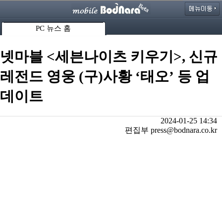
PC 뉴스 홈
넷마블 <세븐나이츠 키우기>, 신규
레전드 영웅 (구)사황 ‘태오’ 등 업
데이트
2024-01-25 14:34
편집부 press@bodnara.co.kr