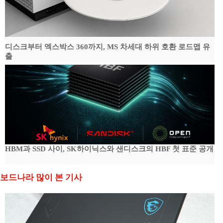
디스크부터 엑스박스 360까지, MS 차세대 하위 호환 로드맵 유
출
HBM과 SSD 사이, SK하이닉스와 샌디스크의 HBF 첫 표준 공개
보드나라 많이 본 기사