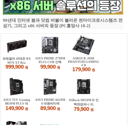
90년대 인터넷 붐과 닷컴 버블이 불러온 썬마이크로시스템즈 전
성기, 그리고 x86 서버의 등장 [PC흥망사 18-2]