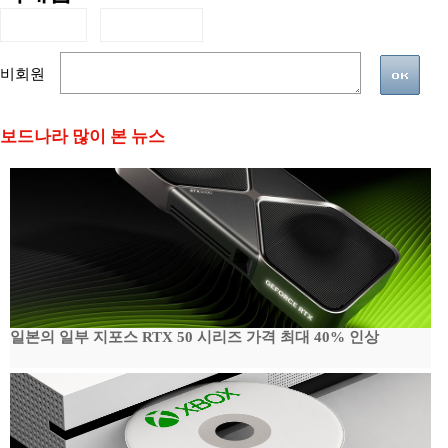
비회원
보드나라 많이 본 뉴스
일본의 일부 지포스 RTX 50 시리즈 가격 최대 40% 인상