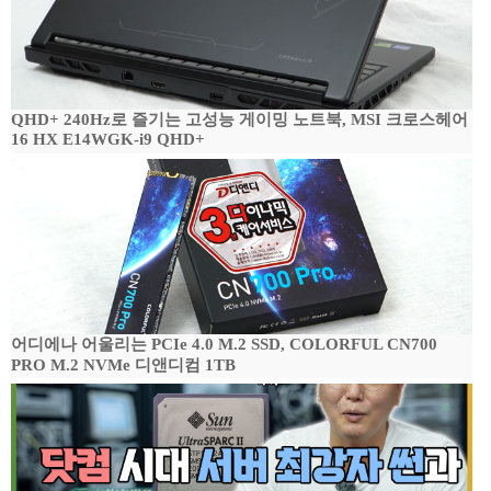
QHD+ 240Hz로 즐기는 고성능 게이밍 노트북, MSI 크로스헤어
16 HX E14WGK-i9 QHD+
어디에나 어울리는 PCIe 4.0 M.2 SSD, COLORFUL CN700
PRO M.2 NVMe 디앤디컴 1TB