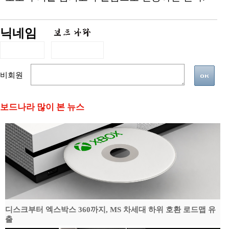
닉네임
비회원
보드나라 많이 본 뉴스
디스크부터 엑스박스 360까지, MS 차세대 하위 호환 로드맵 유
출