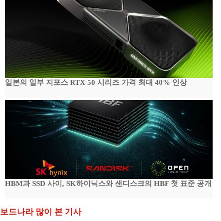
일본의 일부 지포스 RTX 50 시리즈 가격 최대 40% 인상
HBM과 SSD 사이, SK하이닉스와 샌디스크의 HBF 첫 표준 공개
보드나라 많이 본 기사