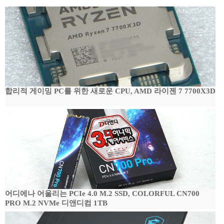
합리적 게이밍 PC를 위한 새로운 CPU, AMD 라이젠 7 7700X3D
어디에나 어울리는 PCIe 4.0 M.2 SSD, COLORFUL CN700
PRO M.2 NVMe 디앤디컴 1TB