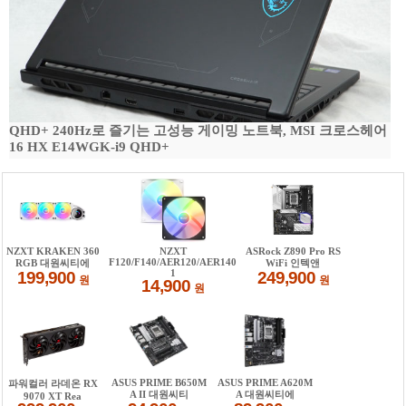
QHD+ 240Hz로 즐기는 고성능 게이밍 노트북, MSI 크로스헤어
16 HX E14WGK-i9 QHD+