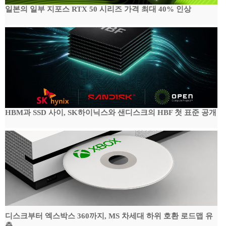
일본의 일부 지포스 RTX 50 시리즈 가격 최대 40% 인상
HBM과 SSD 사이, SK하이닉스와 샌디스크의 HBF 첫 표준 공개
디스크부터 엑스박스 360까지, MS 차세대 하위 호환 로드맵 유
출