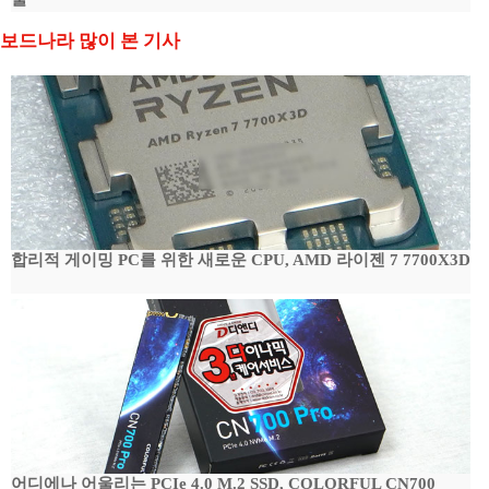
보드나라 많이 본 기사
합리적 게이밍 PC를 위한 새로운 CPU, AMD 라이젠 7 7700X3D
어디에나 어울리는 PCIe 4.0 M.2 SSD, COLORFUL CN700