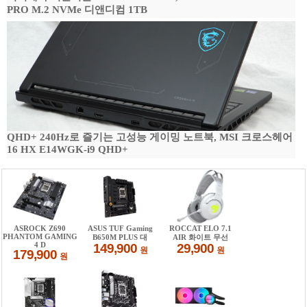
PRO M.2 NVMe 디앤디컴 1TB
QHD+ 240Hz로 즐기는 고성능 게이밍 노트북, MSI 크로스헤어
16 HX E14WGK-i9 QHD+