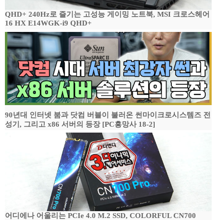
QHD+ 240Hz로 즐기는 고성능 게이밍 노트북, MSI 크로스헤어
16 HX E14WGK-i9 QHD+
90년대 인터넷 붐과 닷컴 버블이 불러온 썬마이크로시스템즈 전
성기, 그리고 x86 서버의 등장 [PC흥망사 18-2]
어디에나 어울리는 PCIe 4.0 M.2 SSD, COLORFUL CN700