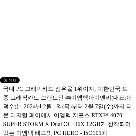
국내 PC 그래픽카드 점유율 1위이자, 대한민국 토
종 그래픽카드 브랜드인 ㈜이엠텍아이엔씨(대표:이
덕수)는 2024년 2월 1일(목)부터 2월 7일(수)까지 티
몬 디지털 페어에서 이엠텍 지포스 RTX™ 4070
SUPER STORM X Dual OC D6X 12GB가 장착되어
있는 이엠텍 레드빗 PC HERO - I5O101과