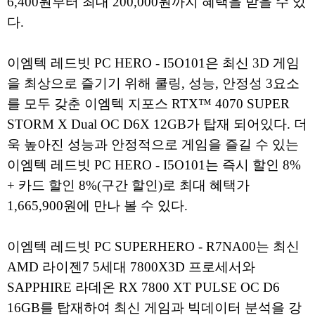
6,400원부터 최대 200,000원까지 혜택을 받을 수 있
다.
이엠텍 레드빗 PC HERO - I5O101은 최신 3D 게임
을 최상으로 즐기기 위해 쿨링, 성능, 안정성 3요소
를 모두 갖춘 이엠텍 지포스 RTX™ 4070 SUPER
STORM X Dual OC D6X 12GB가 탑재 되어있다. 더
욱 높아진 성능과 안정적으로 게임을 즐길 수 있는
이엠텍 레드빗 PC HERO - I5O101는 즉시 할인 8%
+ 카드 할인 8%(구간 할인)로 최대 혜택가
1,665,900원에 만나 볼 수 있다.
이엠텍 레드빗 PC SUPERHERO - R7NA00는 최신
AMD 라이젠7 5세대 7800X3D 프로세서와
SAPPHIRE 라데온 RX 7800 XT PULSE OC D6
16GB를 탑재하여 최신 게임과 빅데이터 분석을 강