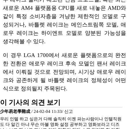
새로운 AM4 플랫폼용 CPU를 새로 내놓은 AMD와
같이 특정 소비자층을 겨냥한 제한적인 모델로 구
성되거나, 바틀렛 레이크는 메인스트림쪽 모델, 애
로우 레이크는 하이엔트 모델로 양분된 가능성을
생각해볼 수 있다.
이 경우 LGA 1700에서 새로운 플랫폼으로의 완전
한 전환은 애로우 레이크 후속 모델인 팬서 레이크
에서 이뤄질 것으로 전망되며, 시기상 애로우 레이
크와 공존하게 될 바틀랫 레이크의 정체성이 어떤
식으로 정의될지 주목된다.
이 기사의 의견 보기
少年易老學難成
/ 24-02-04 11:33/
신고
우리 인텔 하고 싶은거 다해 솔직히 이젠 파는사람이나 인텔직원
도 다 알긴 아냐 무슨 마블 영화 설정 공부하고 영화보라고 디즈