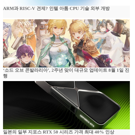
ARM과 RISC-V 견제? 인텔 아톰 CPU 기술 외부 개방
‘소드 오브 콘발라리아’, 2주년 맞이 대규모 업데이트 8월 1일 진
행
일본의 일부 지포스 RTX 50 시리즈 가격 최대 40% 인상