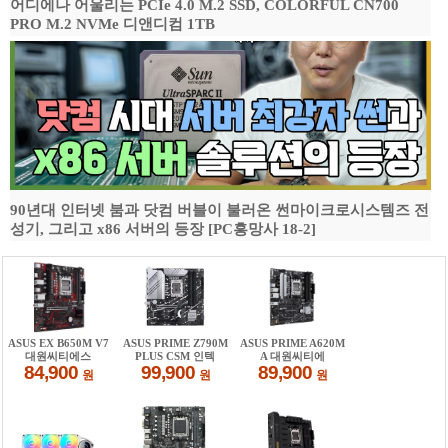
어디에나 어울리는 PCIe 4.0 M.2 SSD, COLORFUL CN700
PRO M.2 NVMe 디앤디컴 1TB
90년대 인터넷 붐과 닷컴 버블이 불러온 썬마이크로시스템즈 전
성기, 그리고 x86 서버의 등장 [PC흥망사 18-2]