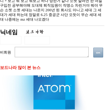
니 + 보고 뭐 보고 뭐보고 하다 망한거 같다 소켓 알려면 한 며칠
구입전 공부해야해 도대체 퇴직임원이 작명소 차린거야 뭐야 무
슨 소켓 소켓 세대는 나온지 200년 된 회사도 아니고 세대 그 세
대가 세대 하는데 정말로 6.25 중공군 사단 오듯이 무슨 세대 세
대 나중에는 mz 세대 나오겠다
닉네임
비회원
보드나라 많이 본 뉴스