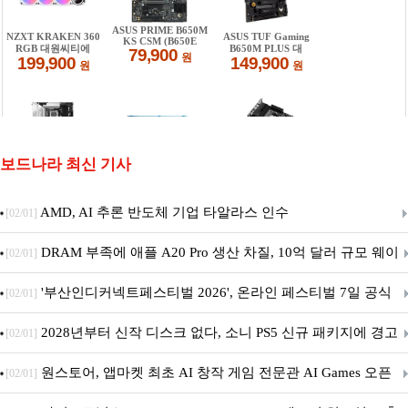
보드나라 최신 기사
AMD, AI 추론 반도체 기업 타알라스 인수
[02/01]
DRAM 부족에 애플 A20 Pro 생산 차질, 10억 달러 규모 웨이
[02/01]
퍼 대기
'부산인디커넥트페스티벌 2026', 온라인 페스티벌 7일 공식
[02/01]
개막... 22일간 진행
2028년부터 신작 디스크 없다, 소니 PS5 신규 패키지에 경고
[02/01]
문 추가
원스토어, 앱마켓 최초 AI 창작 게임 전문관 AI Games 오픈
[02/01]