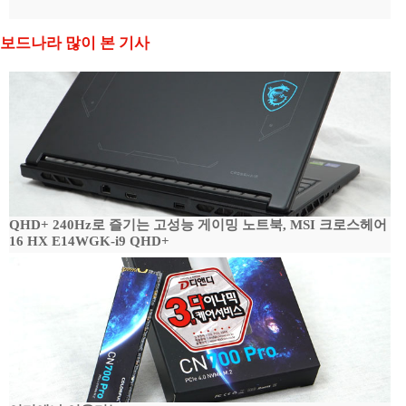
보드나라 많이 본 기사
QHD+ 240Hz로 즐기는 고성능 게이밍 노트북, MSI 크로스헤어
16 HX E14WGK-i9 QHD+