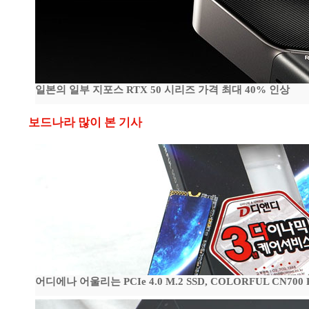
일본의 일부 지포스 RTX 50 시리즈 가격 최대 40% 인상
보드나라 많이 본 기사
어디에나 어울리는 PCIe 4.0 M.2 SSD, COLORFUL CN700