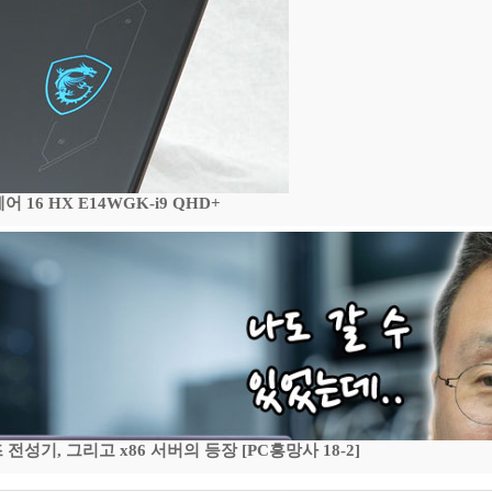
16 HX E14WGK-i9 QHD+
기, 그리고 x86 서버의 등장 [PC흥망사 18-2]