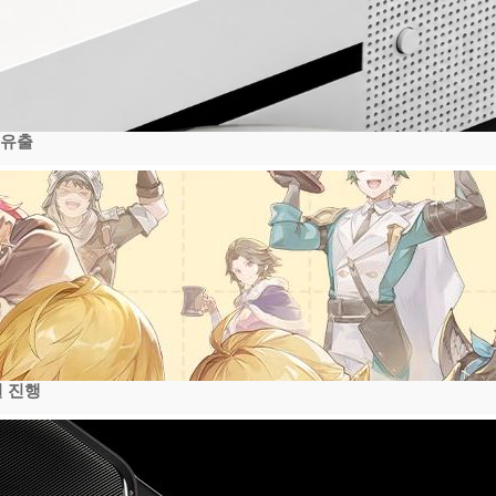
 유출
일 진행