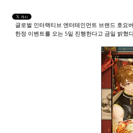
글로벌 인터랙티브 엔터테인먼트 브랜드 호요버스(
한정 이벤트를 오는 5일 진행한다고 금일 밝혔다