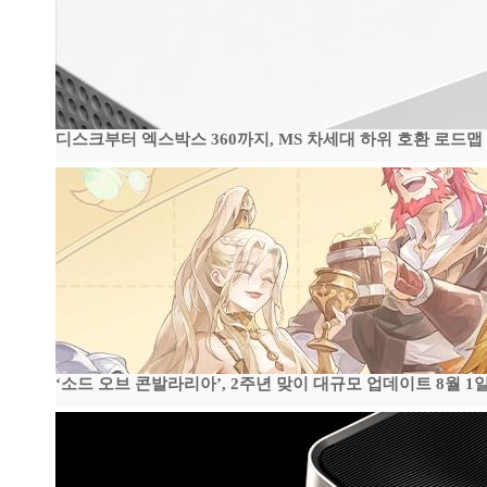
디스크부터 엑스박스 360까지, MS 차세대 하위 호환 로드맵
‘소드 오브 콘발라리아’, 2주년 맞이 대규모 업데이트 8월 1