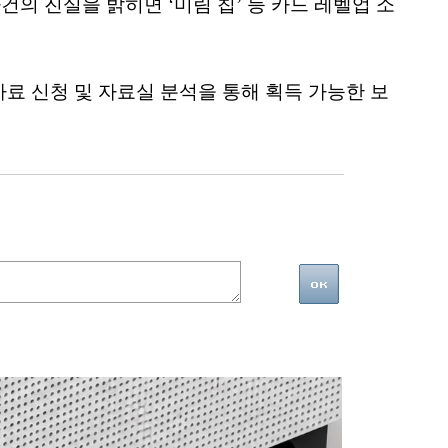
건의 진실을 밝히면 ‘미림 칩’ 등 카드 레벨업 소
자료 신청 및 자료실 분석을 통해 획득 가능한 보