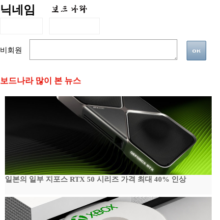
닉네임
비회원
보드나라 많이 본 뉴스
일본의 일부 지포스 RTX 50 시리즈 가격 최대 40% 인상