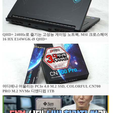
QHD+ 240Hz로 즐기는 고성능 게이밍 노트북, MSI 크로스헤어
16 HX E14WGK-i9 QHD+
어디에나 어울리는 PCIe 4.0 M.2 SSD, COLORFUL CN700
PRO M.2 NVMe 디앤디컴 1TB