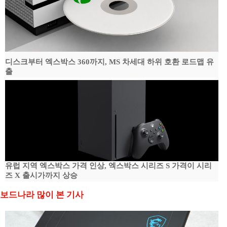
디스크부터 엑스박스 360까지, MS 차세대 하위 호환 로드맵 유
출
유럽 지역 엑스박스 가격 인상, 엑스박스 시리즈 S 가격이 시리
즈 X 출시가까지 상승
보드나라 많이 본 기사