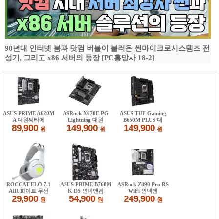
90년대 인터넷 붐과 닷컴 버블이 불러온 썬마이크로시스템즈 전
성기, 그리고 x86 서버의 등장 [PC흥망사 18-2]