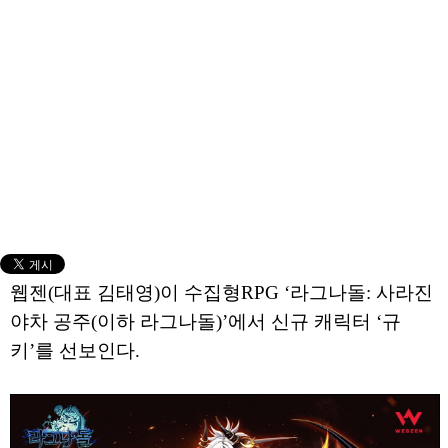
웹젠(대표 김태영)이 수집형RPG ‘라그나돌: 사라진
야차 공주(이하 라그나돌)’에서 신규 캐릭터 ‘규
키’를 선보인다.