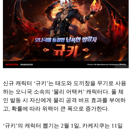
신규 캐릭터 ‘규키’는 태도와 도끼창을 무기로 사용
하는 오니국 소속의 ‘물리 어택커’ 캐릭터다. 풀 체
인 발동 시 자신에게 물리 공격 버프 효과를 부여하
고, 확률에 따라 위력이 큰 폭으로 증가한다.
‘규키’의 캐릭터 뽑기는 2월 1일, 카케지쿠는 11일