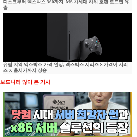
디스크부터 엑스박스 360까지, MS 차세대 하위 호환 로드맵 유
출
유럽 지역 엑스박스 가격 인상, 엑스박스 시리즈 S 가격이 시리
즈 X 출시가까지 상승
보드나라 많이 본 기사