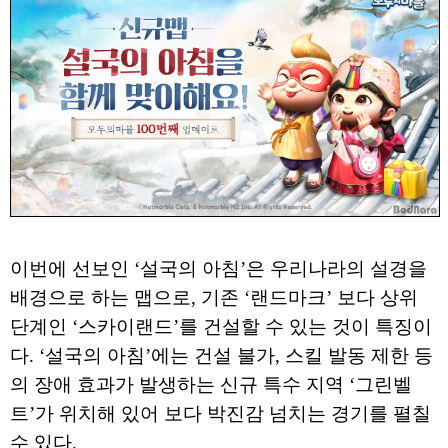
이번에 선보인 ‘설국의 아침’은 우리나라의 설경을
배경으로 하는 맵으로, 기존 ‘랜드마크’ 보다 상위
단계인 ‘스카이랜드’를 건설할 수 있는 것이 특징이
다. ‘설국의 아침’에는 건설 불가, 스킬 발동 제한 등
의 장애 효과가 발생하는 신규 특수 지역 ‘그린벨
트’가 위치해 있어 보다 박진감 넘치는 경기를 펼칠
수 있다.