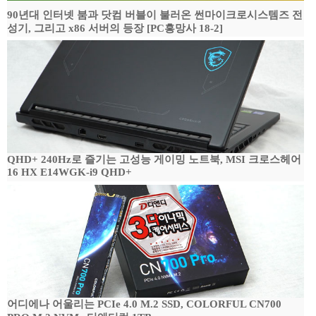
90년대 인터넷 붐과 닷컴 버블이 불러온 썬마이크로시스템즈 전
성기, 그리고 x86 서버의 등장 [PC흥망사 18-2]
QHD+ 240Hz로 즐기는 고성능 게이밍 노트북, MSI 크로스헤어
16 HX E14WGK-i9 QHD+
어디에나 어울리는 PCIe 4.0 M.2 SSD, COLORFUL CN700