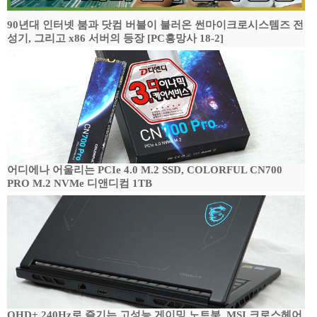
90년대 인터넷 붐과 닷컴 버블이 불러온 썬마이크로시스템즈 전
성기, 그리고 x86 서버의 등장 [PC흥망사 18-2]
어디에나 어울리는 PCIe 4.0 M.2 SSD, COLORFUL CN700
PRO M.2 NVMe 디앤디컴 1TB
QHD+ 240Hz로 즐기는 고성능 게이밍 노트북, MSI 크로스헤어