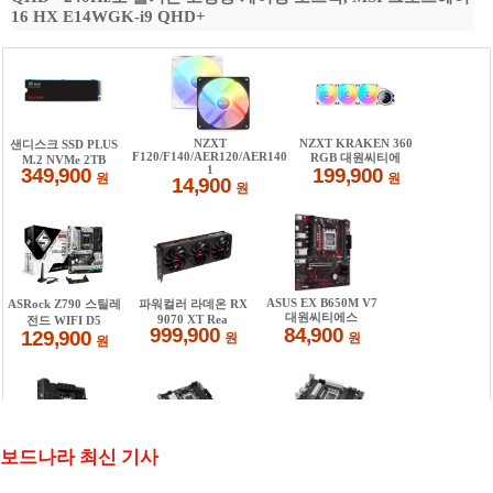
16 HX E14WGK-i9 QHD+
보드나라 최신 기사