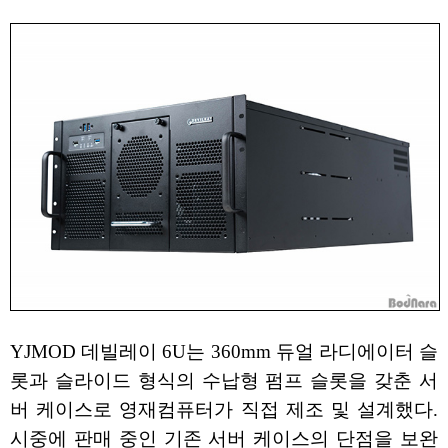
YJMOD 데빌레이 6U는 360mm 듀얼 라디에이터 슬
롯과 슬라이드 형식의 수납형 펌프 슬롯을 갖춘 서
버 케이스로 영재컴퓨터가 직접 제조 및 설계했다.
시중에 판매 중인 기존 서버 케이스의 단점을 보완