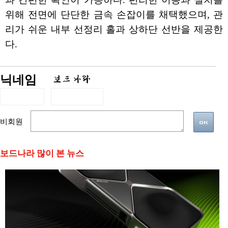
위해 전면에 단단한 금속 손잡이를 채택했으며, 관
리가 쉬운 내부 선정리 홀과 상하단 선반을 제공한
다.
닉네임
비회원
보드나라 많이 본 뉴스