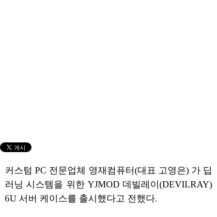
커스텀 PC 전문업체 영재컴퓨터(대표 고영은) 가 딥
러닝 시스템을 위한 YJMOD 데빌레이(DEVILRAY)
6U 서버 케이스를 출시했다고 전했다.