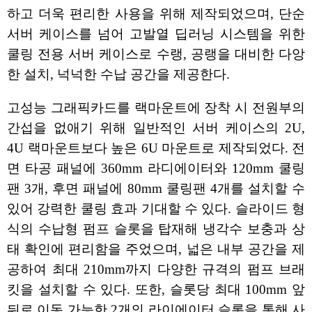
하고 더욱 편리한 사용을 위해 제작되었으며, 단순
서버 케이스를 넘어 고발열 딥러닝 시스템을 위한
쿨링 전용 서버 케이스로 수랭, 공랭을 대비한 다앙
한 설치, 넉넉한 수납 공간을 제공한다.
고성능 그래픽카드를 랙마운트에 장착 시 전원부의
간섭을 없애기 위해 일반적인 서버 케이스의 2U,
4U 랙마운트보다 높은 6U 마운트로 제작되었다. 전
면 타공 패널에 360mm 라디에이터와 120mm 쿨링
팬 3개, 후면 패널에 80mm 쿨링팬 4개를 설치할 수
있어 강력한 쿨링 효과 기대할 수 있다. 슬라이드 형
식의 수납형 펌프 슬롯을 탑재해 냉각수 보충과 상
태 확인에 편리함을 주었으며, 넓은 내부 공간을 제
공하여 최대 210mm까지 다양한 규격의 펌프 브래
킷을 설치할 수 있다. 또한, 슬롯당 최대 100mm 앞
뒤로 이동 가능한 2개의 라이에이터 슬롯을 통해 사