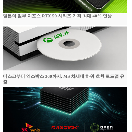
일본의 일부 지포스 RTX 50 시리즈 가격 최대 40% 인상
디스크부터 엑스박스 360까지, MS 차세대 하위 호환 로드맵 유
출