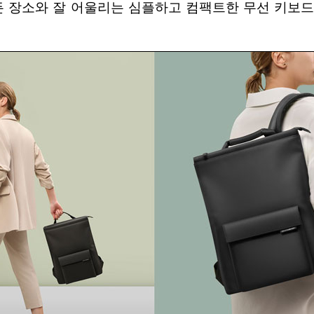
든 장소와 잘 어울리는 심플하고 컴팩트한 무선 키보