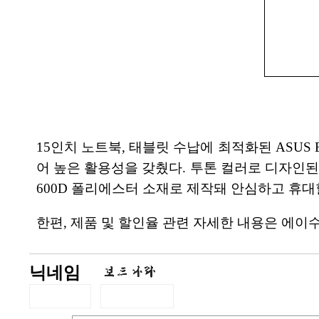
15인치 노트북, 태블릿 수납에 최적화된 ASUS 
어 높은 활용성을 갖췄다. 투톤 컬러로 디자인된
600D 폴리에스터 소재로 제작돼 안심하고 휴대할
한편, 제품 및 할인율 관련 자세한 내용은 에이
닉네임