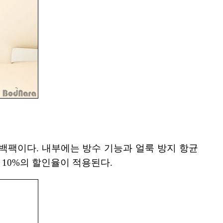
한 백팩이다. 내부에는 방수 기능과 얼룩 방지 항균
10%의 할인율이 적용된다.