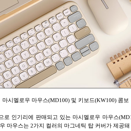
마시멜로우 마우스(MD100) 및 키보드(KW100) 콤보
 인기리에 판매되고 있는 마시멜로우 마우스(MD100)
우 마우스는 2가지 컬러의 마그네틱 탑 커버가 제공돼