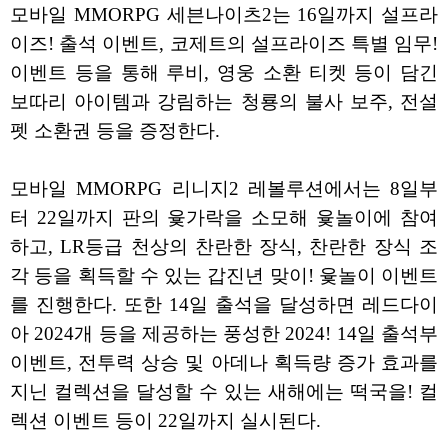
모바일 MMORPG 세븐나이츠2는 16일까지 설프라
이즈! 출석 이벤트, 코제트의 설프라이즈 특별 임무!
이벤트 등을 통해 루비, 영웅 소환 티켓 등이 담긴
보따리 아이템과 강림하는 청룡의 불사 보주, 전설
펫 소환권 등을 증정한다.
모바일 MMORPG 리니지2 레볼루션에서는 8일부
터 22일까지 판의 윷가락을 소모해 윷놀이에 참여
하고, LR등급 천상의 찬란한 장식, 찬란한 장식 조
각 등을 획득할 수 있는 갑진년 맞이! 윷놀이 이벤트
를 진행한다. 또한 14일 출석을 달성하면 레드다이
아 2024개 등을 제공하는 풍성한 2024! 14일 출석부
이벤트, 전투력 상승 및 아데나 획득량 증가 효과를
지닌 컬렉션을 달성할 수 있는 새해에는 떡국을! 컬
렉션 이벤트 등이 22일까지 실시된다.