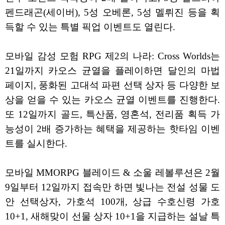
펜드래곤(세이버), 5성 오베론, 5성 멜뤼진 등을 획
득할 수 있는 특별 픽업 이벤트도 열린다.
모바일 감성 모험 RPG 제2의 나라: Cross Worlds는
21일까지 카오스 균열을 플레이하면 달인의 마법
페이지, 풍화된 고대석 파편 선택 상자 등 다양한 보
상을 얻을 수 있는 카오스 균열 이벤트를 진행한다.
또 12일까지 골드, 특산품, 영혼석, 전리품 획득 가
능성이 2배 증가하는 혜택을 제공하는 핫타임 이벤
트를 실시한다.
모바일 MMORPG 블레이드 & 소울 레볼루션은 2월
9일부터 12일까지 접속만 하면 빛나는 전설 성물 도
안 선택상자, 가호석 100개, 상급 수호신령 가호
10+1, 새해맞이 선물 상자 10+1을 지급하는 설날 특