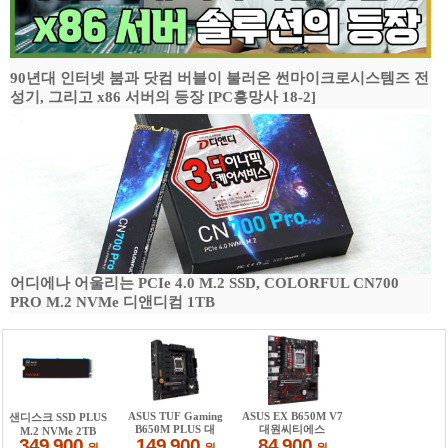
90년대 인터넷 붐과 닷컴 버블이 불러온 썬마이크로시스템즈 전
성기, 그리고 x86 서버의 등장 [PC흥망사 18-2]
어디에나 어울리는 PCIe 4.0 M.2 SSD, COLORFUL CN700
PRO M.2 NVMe 디앤디컴 1TB