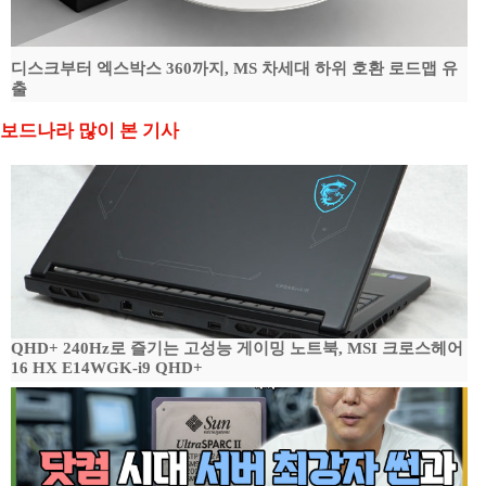
디스크부터 엑스박스 360까지, MS 차세대 하위 호환 로드맵 유
출
보드나라 많이 본 기사
QHD+ 240Hz로 즐기는 고성능 게이밍 노트북, MSI 크로스헤어
16 HX E14WGK-i9 QHD+