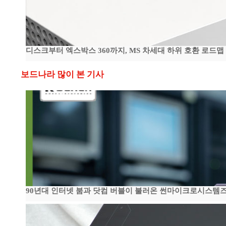
디스크부터 엑스박스 360까지, MS 차세대 하위 호환 로드맵
보드나라 많이 본 기사
90년대 인터넷 붐과 닷컴 버블이 불러온 썬마이크로시스템즈 전성