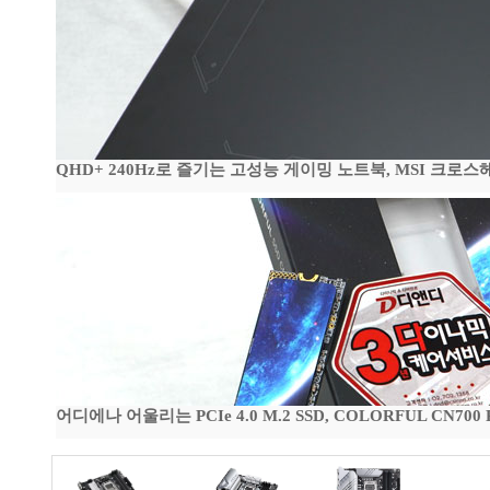
QHD+ 240Hz로 즐기는 고성능 게이밍 노트북, MSI 크로스헤어 
어디에나 어울리는 PCIe 4.0 M.2 SSD, COLORFUL CN700