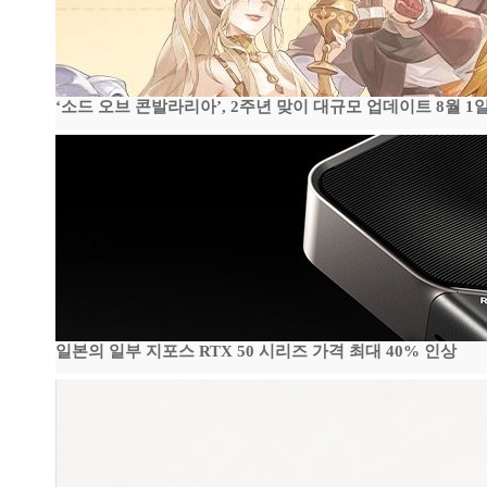
‘소드 오브 콘발라리아’, 2주년 맞이 대규모 업데이트 8월 1
일본의 일부 지포스 RTX 50 시리즈 가격 최대 40% 인상