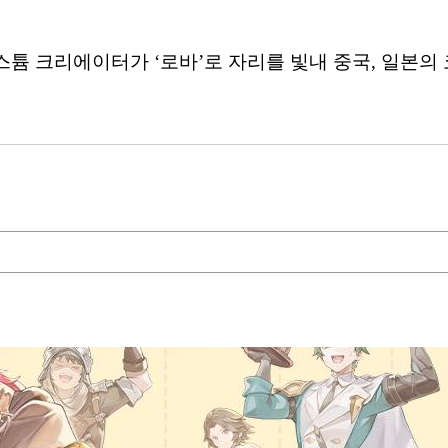
코스튬 크리에이터가 ‘로바’로 자리를 빛내 중국, 일본