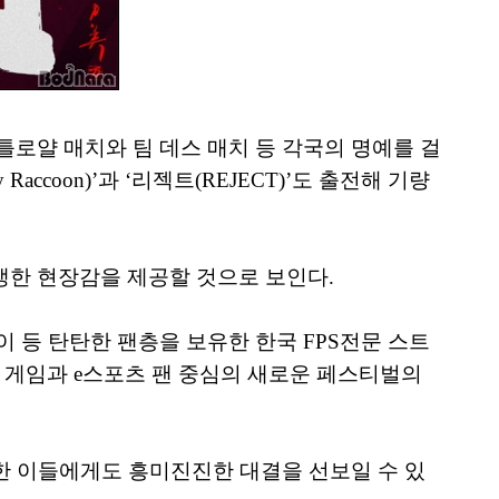
틀로얄 매치와 팀 데스 매치 등 각국의 명예를 걸
coon)’과 ‘리젝트(REJECT)’도 출전해 기량
생한 현장감을 제공할 것으로 보인다.
 등 탄탄한 팬층을 보유한 한국 FPS전문 스트
 게임과 e스포츠 팬 중심의 새로운 페스티벌의
못한 이들에게도 흥미진진한 대결을 선보일 수 있