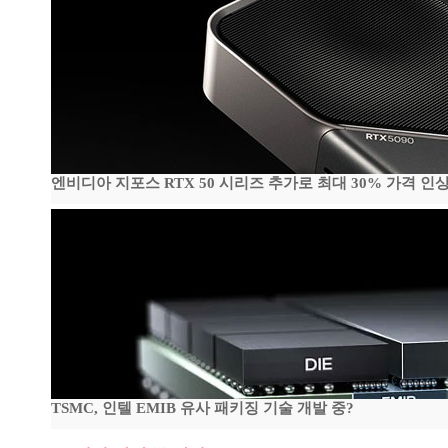
엔비디아 지포스 RTX 50 시리즈 추가로 최대 30% 가격 인상
TSMC, 인텔 EMIB 유사 패키징 기술 개발 중?