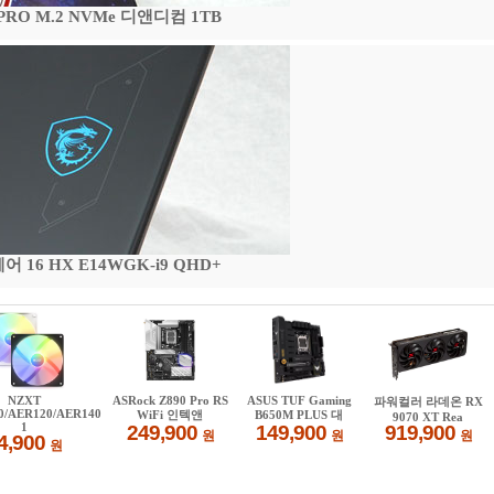
 PRO M.2 NVMe 디앤디컴 1TB
16 HX E14WGK-i9 QHD+