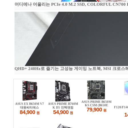
어디에나 어울리는 PCIe 4.0 M.2 SSD, COLORFUL CN700
QHD+ 240Hz로 즐기는 고성능 게이밍 노트북, MSI 크로스헤어 