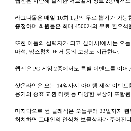
웹젠은 지난해 출시한 서브컬처 장르 2종에서도
라그나돌은 매일 10회 1번의 무료 뽑기가 가능
증정하며 회원들은 최대 4500개의 무료 환요석을
또한 어둠의 실력자가 되고 싶어서!에서는 오늘
마석, 맘스참치 버거 등의 보상도 지급한다.
웹젠은 PC 게임 2종에서도 특별 이벤트를 이어
샷온라인은 오는 14일까지 아이템 제작 이벤트
용기의 증표 교환 티켓 등 다양한 보상이 포함된 
마지막으로 썬 클래식은 오늘부터 22일까지 랜
처치하면 고대인의 안식처 보물상자가 주어진다