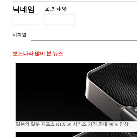
닉네임
비회원
보드나라 많이 본 뉴스
일본의 일부 지포스 RTX 50 시리즈 가격 최대 40% 인상