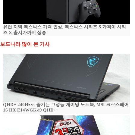
유럽 지역 엑스박스 가격 인상, 엑스박스 시리즈 S 가격이 시리
즈 X 출시가까지 상승
보드나라 많이 본 기사
QHD+ 240Hz로 즐기는 고성능 게이밍 노트북, MSI 크로스헤어
16 HX E14WGK-i9 QHD+