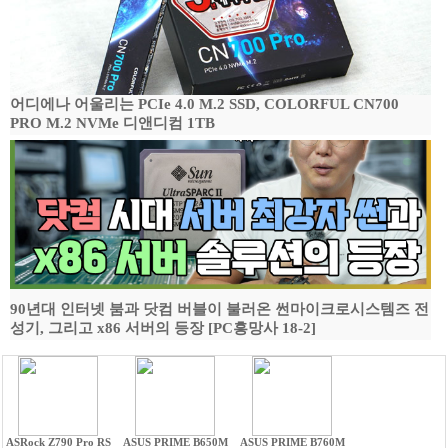
어디에나 어울리는 PCIe 4.0 M.2 SSD, COLORFUL CN700
PRO M.2 NVMe 디앤디컴 1TB
90년대 인터넷 붐과 닷컴 버블이 불러온 썬마이크로시스템즈 전
성기, 그리고 x86 서버의 등장 [PC흥망사 18-2]