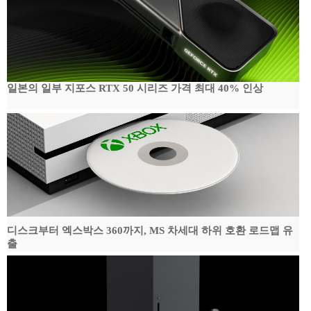
일본의 일부 지포스 RTX 50 시리즈 가격 최대 40% 인상
디스크부터 엑스박스 360까지, MS 차세대 하위 호환 로드맵 유
출