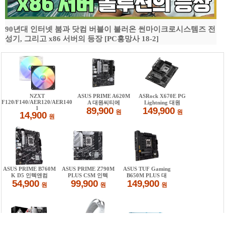
90년대 인터넷 붐과 닷컴 버블이 불러온 썬마이크로시스템즈 전
성기, 그리고 x86 서버의 등장 [PC흥망사 18-2]