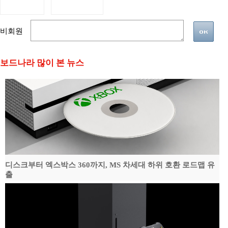
비회원
보드나라 많이 본 뉴스
디스크부터 엑스박스 360까지, MS 차세대 하위 호환 로드맵 유
출