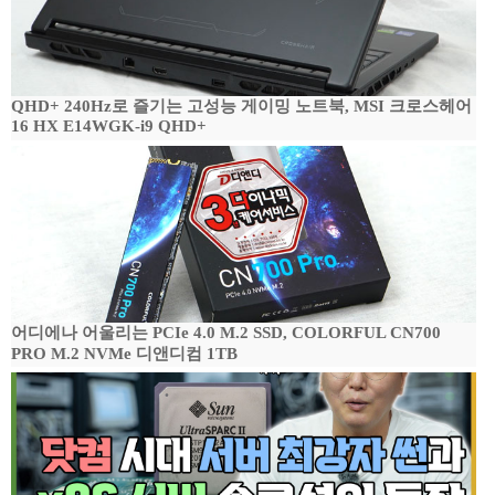
QHD+ 240Hz로 즐기는 고성능 게이밍 노트북, MSI 크로스헤어
16 HX E14WGK-i9 QHD+
어디에나 어울리는 PCIe 4.0 M.2 SSD, COLORFUL CN700
PRO M.2 NVMe 디앤디컴 1TB