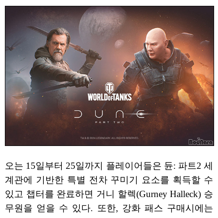
오는 15일부터 25일까지 플레이어들은 듄: 파트2 세
계관에 기반한 특별 전차 꾸미기 요소를 획득할 수
있고 챕터를 완료하면 거니 할렉(Gurney Halleck) 승
무원을 얻을 수 있다. 또한, 강화 패스 구매시에는