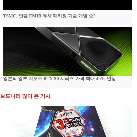
TSMC, 인텔 EMIB 유사 패키징 기술 개발 중?
일본의 일부 지포스 RTX 50 시리즈 가격 최대 40% 인상
보드나라 많이 본 기사