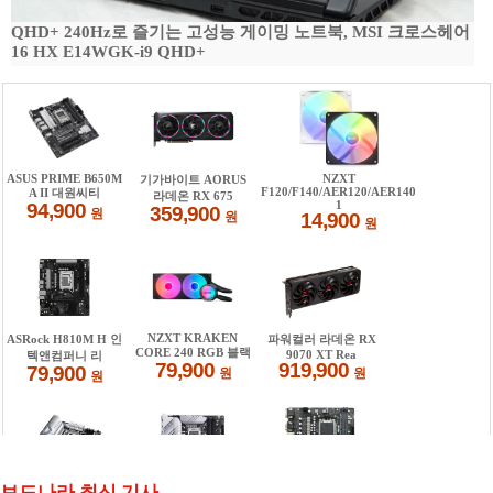
QHD+ 240Hz로 즐기는 고성능 게이밍 노트북, MSI 크로스헤어
16 HX E14WGK-i9 QHD+
보드나라 최신 기사