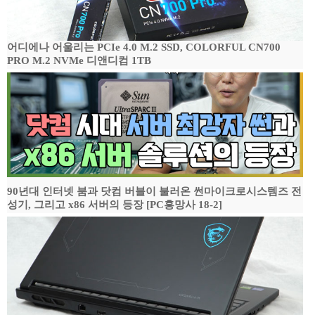
어디에나 어울리는 PCIe 4.0 M.2 SSD, COLORFUL CN700
PRO M.2 NVMe 디앤디컴 1TB
90년대 인터넷 붐과 닷컴 버블이 불러온 썬마이크로시스템즈 전
성기, 그리고 x86 서버의 등장 [PC흥망사 18-2]