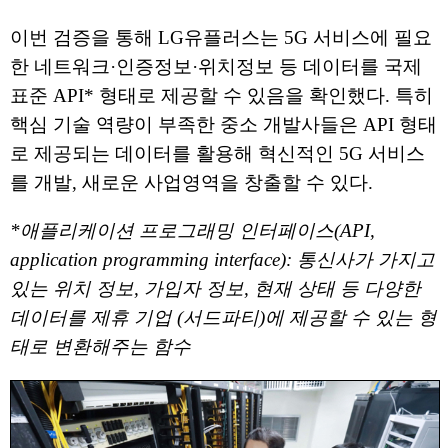
이번 검증을 통해 LG유플러스는 5G 서비스에 필요
한 네트워크·인증정보·위치정보 등 데이터를 국제
표준 API* 형태로 제공할 수 있음을 확인했다. 특히
핵심 기술 역량이 부족한 중소 개발사들은 API 형태
로 제공되는 데이터를 활용해 혁신적인 5G 서비스
를 개발, 새로운 사업영역을 창출할 수 있다.
*애플리케이션 프로그래밍 인터페이스(API,
application programming interface): 통신사가 가지고
있는 위치 정보, 가입자 정보, 현재 상태 등 다양한
데이터를 제휴 기업 (서드파티)에 제공할 수 있는 형
태로 변환해주는 함수