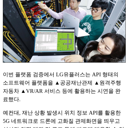
이번 플랫폼 검증에서 LG유플러스는 API 형태의
소프트웨어 플랫폼을 ▲공공재난관제 ▲원격주행
자동차 ▲VR/AR 서비스 등에 활용하는 시연을 완
료했다.
예컨대, 재난 상황 발생시 위치 정보 API를 활용한
5G 네트워크로 드론에 고화질 관제화면을 띄우고