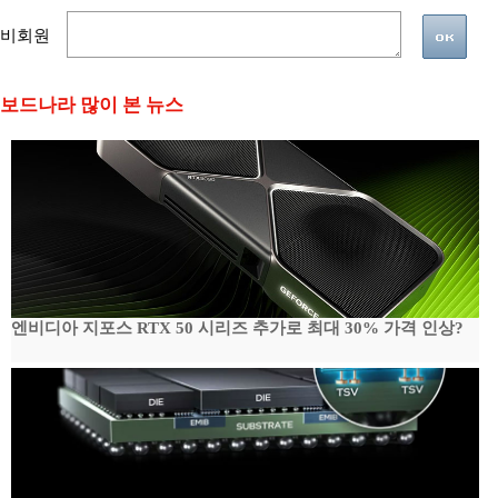
비회원
보드나라 많이 본 뉴스
엔비디아 지포스 RTX 50 시리즈 추가로 최대 30% 가격 인상?