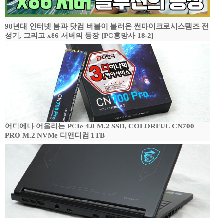
90년대 인터넷 붐과 닷컴 버블이 불러온 썬마이크로시스템즈 전
성기, 그리고 x86 서버의 등장 [PC흥망사 18-2]
어디에나 어울리는 PCIe 4.0 M.2 SSD, COLORFUL CN700
PRO M.2 NVMe 디앤디컴 1TB