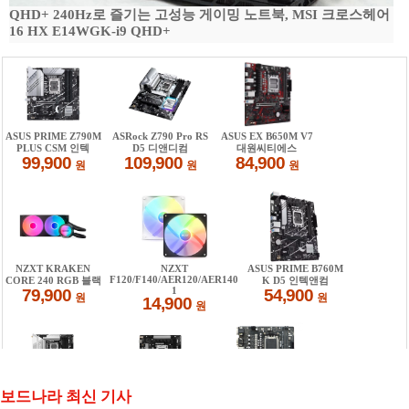
QHD+ 240Hz로 즐기는 고성능 게이밍 노트북, MSI 크로스헤어
16 HX E14WGK-i9 QHD+
보드나라 최신 기사