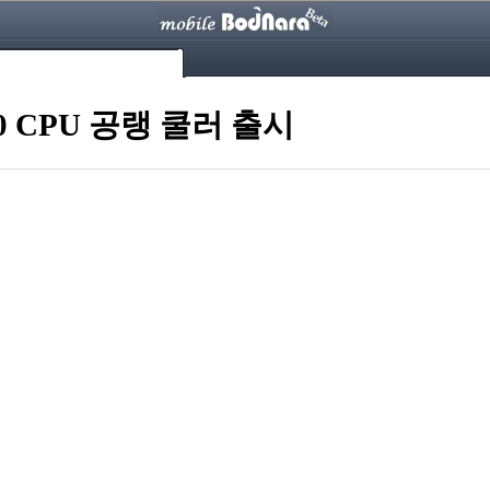
 CPU 공랭 쿨러 출시