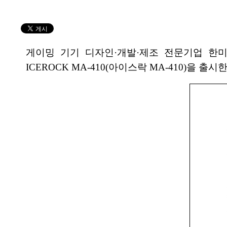
게이밍 기기 디자인·개발·제조 전문기업 한
ICEROCK MA-410(아이스락 MA-410)을 출시한