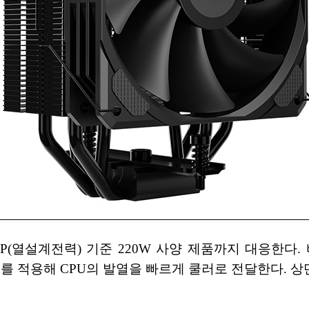
TDP(열설계전력) 기준 220W 사양 제품까지 대응한
Touch) 구조를 적용해 CPU의 발열을 빠르게 쿨러로 전