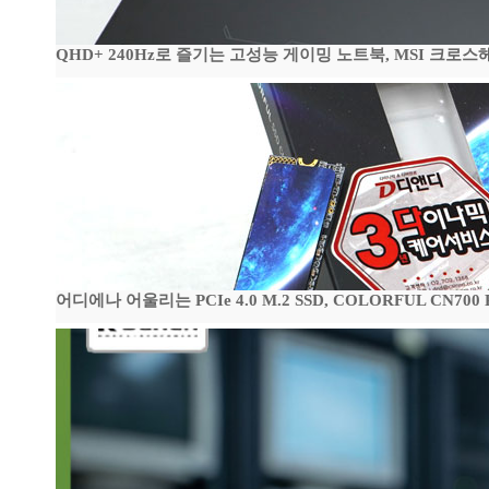
QHD+ 240Hz로 즐기는 고성능 게이밍 노트북, MSI 크로스헤어 
어디에나 어울리는 PCIe 4.0 M.2 SSD, COLORFUL CN700