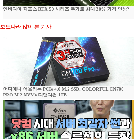
엔비디아 지포스 RTX 50 시리즈 추가로 최대 30% 가격 인상?
보드나라 많이 본 기사
어디에나 어울리는 PCIe 4.0 M.2 SSD, COLORFUL CN700
PRO M.2 NVMe 디앤디컴 1TB